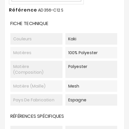
Référence
AD356-C12 S
FICHE TECHNIQUE
Couleurs
Kaki
Matières
100% Polyester
Matière
Polyester
(composition)
Matière (maille)
Mesh
Pays De Fabrication
Espagne
RÉFÉRENCES SPÉCIFIQUES