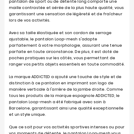
pantalon de sport ou de détente long comporte une
maille contrastée et aérée de la plus haute qualité, vous
garantissant une sensation de légèreté et de fraîcheur
lors de vos activités.
Avec sa taille élastiquée et son cordon de serrage
ajustable, le pantalon Loop-mesh s'adapte
parfaitement à votre morphologie, assurant une tenue
parfaite en toute circonstance. De plus, il est doté de
poches pratiques sur les côtés, vous permettant de
ranger vos petits objets essentiels en toute commodité.
La marque ADDICTED a ajouté une touche de style et de
distinction à ce pantalon en imprimant son logo de
manière verticale à l'arrière de la jambe droite. Comme
tous les produits de la marque espagnole ADDICTED, le
pantalon Loop-mesh a été fabriqué avec soin à
Barcelone, garantissant ainsi une qualité exceptionnelle
et un style unique.
Que ce soit pour vos activités sportives intenses ou pour
vos moments de détente, le pantalon Loop-mesh vous