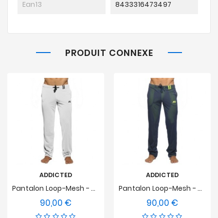
Ean13
8433316473497
PRODUIT CONNEXE
ADDICTED
ADDICTED
Pantalon Loop-Mesh - Blanc
Pantalon Loop-Mesh - Marine
90,00 €
90,00 €
Prix
Prix