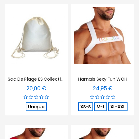
Sac De Plage ES Collection - Ivoire
Harnais Sexy Fun WOH
20,00 €
24,95 €
Prix
Prix
Unique
XS-S
M-L
XL-XXL