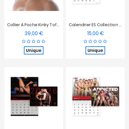
Collier À Poche Kinky Tof Paris
Calendrier ES Collection 2026
39,00 €
15,00 €
Prix
Prix
Unique
Unique