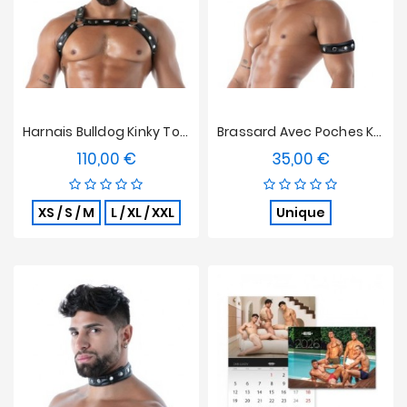
Harnais Bulldog Kinky Tof Paris
Brassard Avec Poches Kinky Tof Paris
110,00 €
35,00 €
Prix
Prix
XS / S / M
L / XL / XXL
Unique