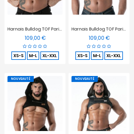
Harnais Bulldog TOF Paris Raw Denim - Noir
Harnais Bulldog TOF Paris Raw Denim - Bleu
109,00 €
109,00 €
Prix
Prix
XS-S
M-L
XL-XXL
XS-S
M-L
XL-XXL
NOUVEAUTÉ
NOUVEAUTÉ