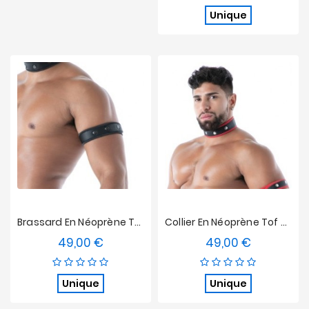
Unique
Brassard En Néoprène Tof Paris Noir/Noir
Collier En Néoprène Tof Paris Noir/Rouge
49,00 €
49,00 €
Prix
Prix
Unique
Unique