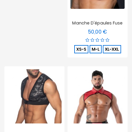
Manche D'épaules Fuse
50,00 €
Prix
XS-S
M-L
XL-XXL