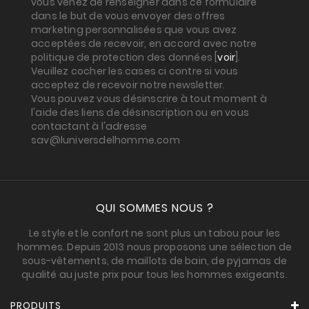
vous venez de renseigner dans ce formulaire
dans le but de vous envoyer des offres
marketing personnalisées que vous avez
acceptées de recevoir, en accord avec notre
politique de protection des données [
voir
].
Veuillez cocher les cases ci contre si vous
acceptez de recevoir notre newsletter.
Vous pouvez vous désinscrire à tout moment à
l'aide des liens de désinscription ou en vous
contactant à l'adresse
sav@luniversdelhomme.com
QUI SOMMES NOUS ?
Le style et le confort ne sont plus un tabou pour les
hommes. Depuis 2013 nous proposons une sélection de
sous-vêtements, de maillots de bain, de pyjamas de
qualité au juste prix pour tous les hommes exigeants.
PRODUITS