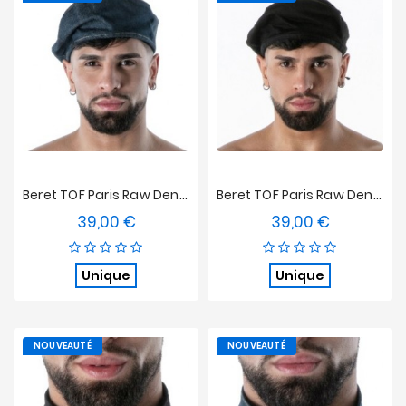
Nouveautés
Soldes
&
Promotions
Beret TOF Paris Raw Denim - Bleu
Beret TOF Paris Raw Denim - Noir
39,00 €
39,00 €
Prix
Prix
Unique
Unique
NOUVEAUTÉ
NOUVEAUTÉ