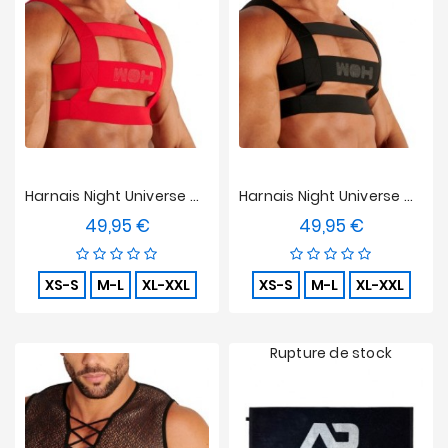
Harnais Night Universe WOH - Rouge
Harnais Night Universe WOH - Noir
49,95 €
49,95 €
Prix
Prix
XS-S
M-L
XL-XXL
XS-S
M-L
XL-XXL
Rupture de stock