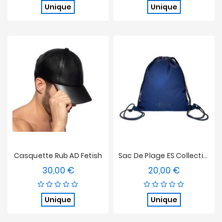
Unique
Unique
Casquette Rub AD Fetish
Sac De Plage ES Collection - Bleu Marine
30,00 €
20,00 €
Prix
Prix
Unique
Unique