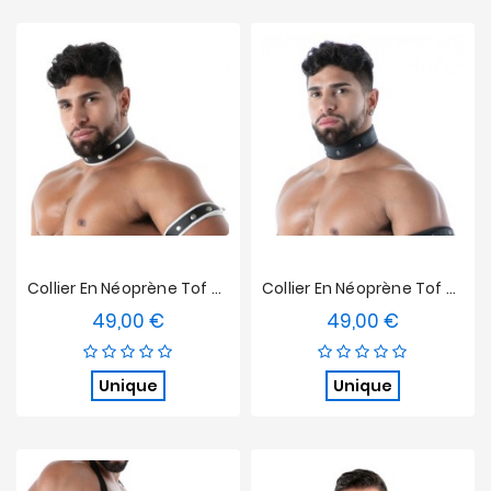
Collier En Néoprène Tof Paris Noir/Blanc
Collier En Néoprène Tof Paris Noir/Noir
49,00 €
49,00 €
Prix
Prix
Unique
Unique