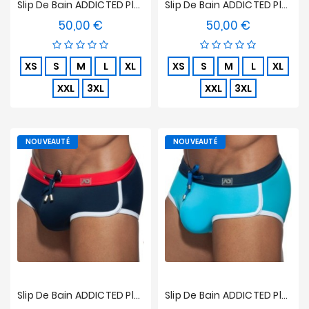
Slip De Bain ADDICTED Plain Swim - Kaki
Slip De Bain ADDICTED Plain Swim - Noir
50,00 €
50,00 €
Prix
Prix
XS
S
M
L
XL
XS
S
M
L
XL
XXL
3XL
XXL
3XL
NOUVEAUTÉ
NOUVEAUTÉ
Slip De Bain ADDICTED Plain Swim - Bleu Marine
Slip De Bain ADDICTED Plain Swim - Turquoise