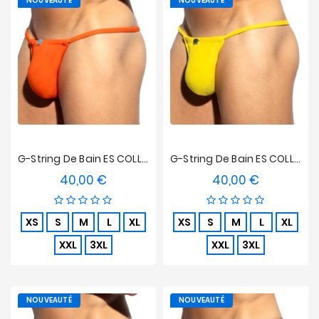
NOUVEAUTÉ
NOUVEAUTÉ
G-String De Bain ES COLLECTION Terrycloth - Orange
G-String De Bain ES COLLECTION Terrycloth - Jaune
40,00 €
40,00 €
Prix
Prix
XS
S
M
L
XL
XS
S
M
L
XL
XXL
3XL
XXL
3XL
NOUVEAUTÉ
NOUVEAUTÉ