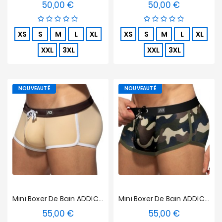
50,00 €
50,00 €
Prix
Prix
XS
S
M
L
XL
XS
S
M
L
XL
XXL
3XL
XXL
3XL
NOUVEAUTÉ
NOUVEAUTÉ
Mini Boxer De Bain ADDICTED Plain Swim - Beige
Mini Boxer De Bain ADDICTED Plain Swim - Camouflage
55,00 €
55,00 €
Prix
Prix