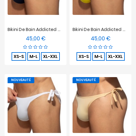
Bikini De Bain Addicted Multi-Cord Brief - Marine
Bikini De Bain Addicted Multi-Cord Brief - Jaune
45,00 €
45,00 €
Prix
Prix
XS-S
M-L
XL-XXL
XS-S
M-L
XL-XXL
NOUVEAUTÉ
NOUVEAUTÉ