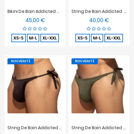
Bikini De Bain Addicted Multi-Cord Brief - Blanc
String De Bain Addicted Multi Cord - Beige
45,00 €
40,00 €
Prix
Prix
XS-S
M-L
XL-XXL
XS-S
M-L
XL-XXL
NOUVEAUTÉ
NOUVEAUTÉ
String De Bain Addicted Multi Cord - Marron
String De Bain Addicted Multi Cord - Kaki