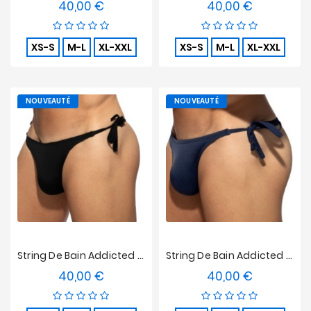
40,00 €
40,00 €
Prix
Prix
XS-S
M-L
XL-XXL
XS-S
M-L
XL-XXL
NOUVEAUTÉ
NOUVEAUTÉ
String De Bain Addicted Multi Cord - Noir
String De Bain Addicted Multi Cord - Marine
40,00 €
40,00 €
Prix
Prix