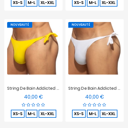
XS-S
M-L
XL-XXL
XS-S
M-L
XL-XXL
NOUVEAUTÉ
NOUVEAUTÉ
String De Bain Addicted Multi Cord - Jaune
String De Bain Addicted Multi Cord - Blanc
40,00 €
40,00 €
Prix
Prix
XS-S
M-L
XL-XXL
XS-S
M-L
XL-XXL