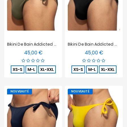
Bikini De Bain Addicted Multi-Cord Brief - Kaki
Bikini De Bain Addicted Multi-Cord Brief - Noir
45,00 €
45,00 €
Prix
Prix
XS-S
M-L
XL-XXL
XS-S
M-L
XL-XXL
NOUVEAUTÉ
NOUVEAUTÉ