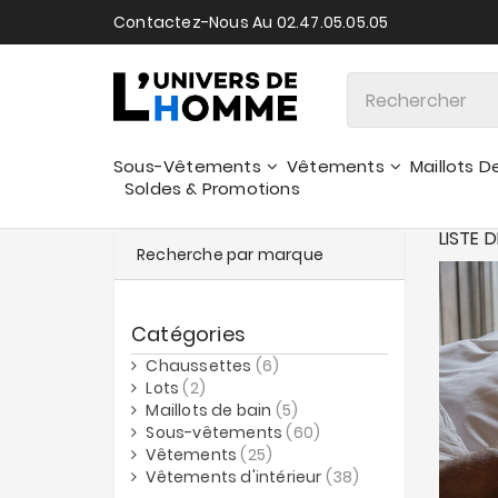
Contactez-Nous Au 02.47.05.05.05
Sous-Vêtements
Vêtements
Maillots D
Soldes & Promotions
LISTE 
Recherche par marque
Catégories
Chaussettes
(6)
Lots
(2)
Maillots de bain
(5)
Sous-vêtements
(60)
Vêtements
(25)
Vêtements d'intérieur
(38)