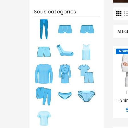
Sous catégories
Affic
NOUV
S