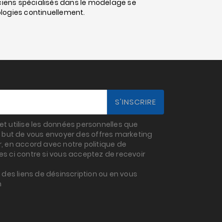
iciens spécialisés dans le modelage se
logies continuellement.
t utilise les données personnelles que
 but de vous envoyer des offres marketing
 en accord avec notre politique de
ses ci contre si vous acceptez de recevoir
des liens de désinscription ou en vous
m