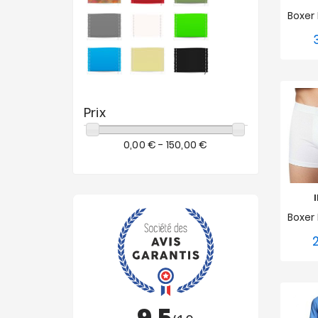
S
Prix
0,00 € - 150,00 €
S
XL