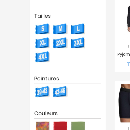
Tailles
1
S
Pointures
Couleurs