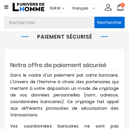
0
CATÉGORIE
Rechercher
Sous-
Vêtements
PAIEMENT SÉCURISÉ
Vêtements
Maillots
De
Bain
Notre offre de paiement sécurisé
Dans le cadre d'un paiement par carte bancaire,
Vêtements
D'intérieur
L'Univers de l'Homme à choisi des partenaires qui
mettent à votre disposition un mode de cryptage
Accessoires
de vos données personnelles (nom, adresse,
coordonnées bancaires). Ce cryptage fait appel
Chaussettes
aux différents protocoles de sécurisation des
transactions.
Lots
Vos coordonnées bancaires ne sont pas
Marques