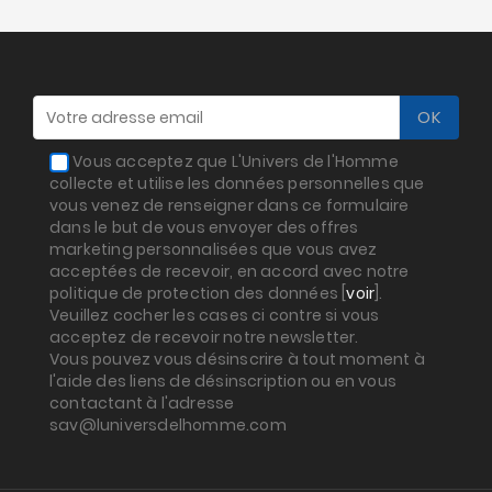
Vous acceptez que L'Univers de l'Homme
collecte et utilise les données personnelles que
vous venez de renseigner dans ce formulaire
dans le but de vous envoyer des offres
marketing personnalisées que vous avez
acceptées de recevoir, en accord avec notre
politique de protection des données [
voir
].
Veuillez cocher les cases ci contre si vous
acceptez de recevoir notre newsletter.
Vous pouvez vous désinscrire à tout moment à
l'aide des liens de désinscription ou en vous
contactant à l'adresse
sav@luniversdelhomme.com