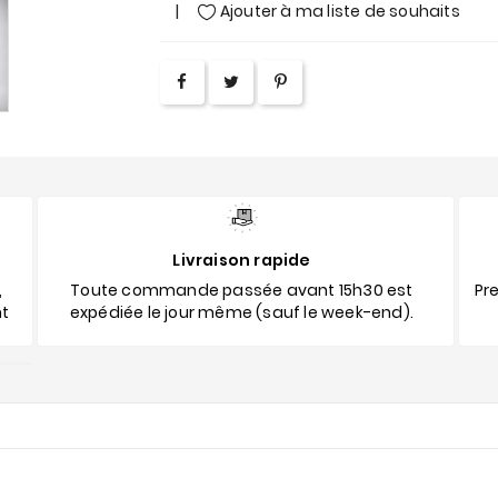
Ajouter à ma liste de souhaits
Livraison rapide
,
Toute commande passée avant 15h30 est
Pre
nt
expédiée le jour même (sauf le week-end).