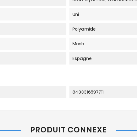
Uni
Polyamide
Mesh
Espagne
8433316597711
PRODUIT CONNEXE