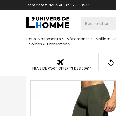
Contactez-Nous Au 02.47.05.05.05
Sous-Vêtements
Vêtements
Maillots D
Soldes & Promotions
FRAIS DE PORT OFFERTS DES 50€*