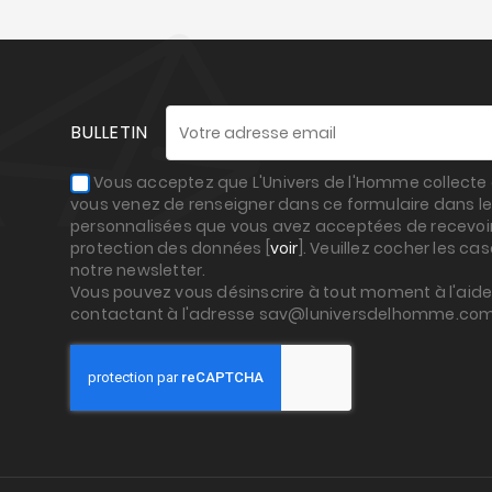
BULLETIN
Vous acceptez que L'Univers de l'Homme collecte e
vous venez de renseigner dans ce formulaire dans le
personnalisées que vous avez acceptées de recevoir,
protection des données [
voir
]. Veuillez cocher les ca
notre newsletter.
Vous pouvez vous désinscrire à tout moment à l'aide 
contactant à l'adresse sav@luniversdelhomme.co