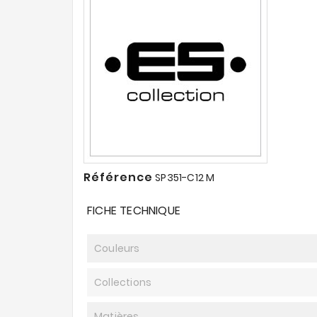
Référence
SP351-C12 M
FICHE TECHNIQUE
Couleurs
Collections
Matières