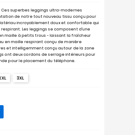
s. Ces superbes leggings ultra-modernes
ntation de notre tout nouveau tissu conçu pour
. Matériau incroyablement doux et confortable qui
nt respirant. Les leggings se composent d’une
 maille à petits trous - laissant la fraîcheur
iau en maille respirant conçu de manière
res et intelligemment conçu autour de la zone
gs ont deux cordons de serrage intérieurs pour
onde pour le placement du téléphone.
XXL
3XL