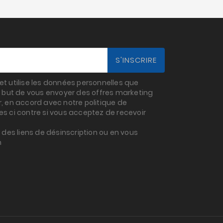
t utilise les données personnelles que
 but de vous envoyer des offres marketing
 en accord avec notre politique de
ses ci contre si vous acceptez de recevoir
des liens de désinscription ou en vous
m