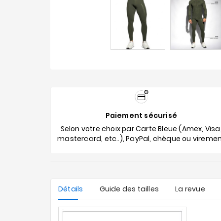
Paiement sécurisé
Selon votre choix par Carte Bleue (Amex, Visa
mastercard, etc..), PayPal, chèque ou vireme
Détails
Guide des tailles
La revue