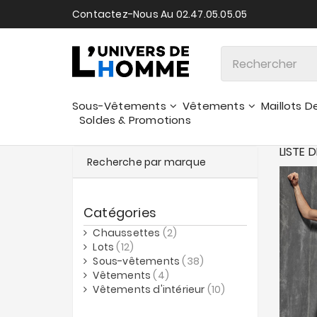
Contactez-Nous Au 02.47.05.05.05
Sous-Vêtements
Vêtements
Maillots D
Soldes & Promotions
LISTE 
Recherche par marque
Catégories
Chaussettes
(2)
Lots
(12)
Sous-vêtements
(38)
Vêtements
(4)
Vêtements d'intérieur
(10)