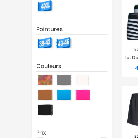
Pointures
E
Couleurs
4
S
Prix
E