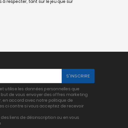
 à respecter, tant sur le jeu que sur
t utilise les données personnelles que
 but de vous envoyer des offres marketing
 en accord avec notre politique de
ses ci contre si vous acceptez de recevoir
des liens de désinscription ou en vous
m