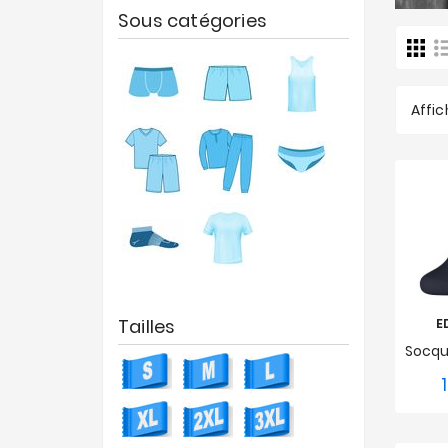
Sous catégories
Affic
Tailles
E
39-