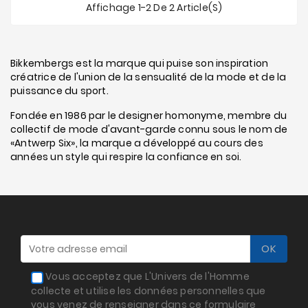
Affichage 1-2 De 2 Article(s)
Bikkembergs est la marque qui puise son inspiration
créatrice de l'union de la sensualité de la mode et de la
puissance du sport.
Fondée en 1986 par le designer homonyme, membre du
collectif de mode d'avant-garde connu sous le nom de
«Antwerp Six», la marque a développé au cours des
années un style qui respire la confiance en soi.
Vous acceptez que L'Univers de l'Homme
collecte et utilise les données personnelles que
vous venez de renseigner dans ce formulaire