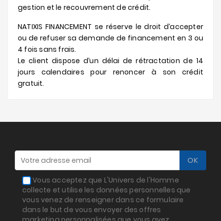
gestion et le recouvrement de crédit.
NATIXIS FINANCEMENT se réserve le droit d’accepter
ou de refuser sa demande de financement en 3 ou
4 fois sans frais.
Le client dispose d’un délai de rétractation de 14
jours calendaires pour renoncer à son crédit
gratuit.
Vous acceptez que L'Univers de l'Homme
collecte et utilise les données personnelles que
vous venez de renseigner dans ce formulaire
dans le but de vous envoyer des offres
marketing personnalisées que vous avez