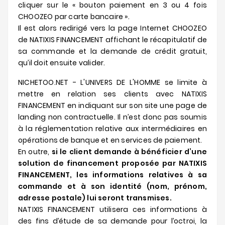
cliquer sur le « bouton paiement en 3 ou 4 fois
CHOOZEO par carte bancaire ».
Il est alors redirigé vers la page Internet CHOOZEO
de NATIXIS FINANCEMENT affichant le récapitulatif de
sa commande et la demande de crédit gratuit,
qu’il doit ensuite valider.
NICHETOO.NET - L'UNIVERS DE L'HOMME se limite à
mettre en relation ses clients avec NATIXIS
FINANCEMENT en indiquant sur son site une page de
landing non contractuelle. Il n’est donc pas soumis
à la réglementation relative aux intermédiaires en
opérations de banque et en services de paiement.
En outre,
si le client demande à bénéficier d’une
solution de financement proposée par NATIXIS
FINANCEMENT, les informations relatives à sa
commande et à son identité (nom, prénom,
adresse postale) lui seront transmises.
NATIXIS FINANCEMENT utilisera ces informations à
des fins d’étude de sa demande pour l’octroi, la