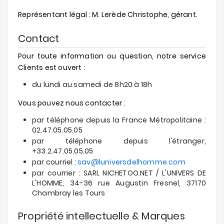
Représentant légal : M. Lerède Christophe, gérant.
Nouveautés
Contact
Soldes
&
Pour toute information ou question, notre service
Promotions
Clients est ouvert :
du lundi au samedi de 8h20 à 18h
Vous pouvez nous contacter :
par téléphone depuis la France Métropolitaine :
02.47.05.05.05
par téléphone depuis l'étranger,
+33.2.47.05.05.05
par courriel :
sav@luniversdelhomme.com
par courrier : SARL NICHETOO.NET / L'UNIVERS DE
L'HOMME, 34-36 rue Augustin Fresnel, 37170
Chambray les Tours
Propriété intellectuelle & Marques