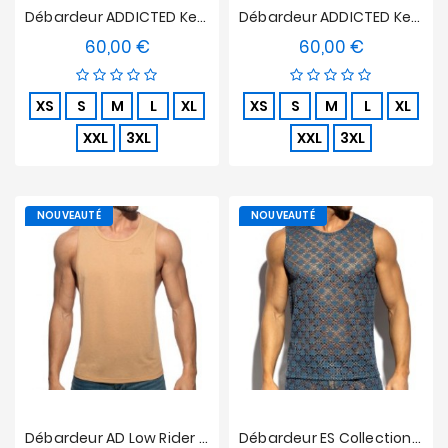
Débardeur ADDICTED Keep Partying - Violet
Débardeur ADDICTED Keep Partying - Noir
60,00 €
60,00 €
Prix
Prix
XS
S
M
L
XL
XS
S
M
L
XL
XXL
3XL
XXL
3XL
NOUVEAUTÉ
NOUVEAUTÉ
Débardeur AD Low Rider - Beige
Débardeur ES Collection Metallic Bloom - Bleu Cobalt