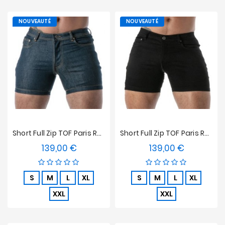
NOUVEAUTÉ
NOUVEAUTÉ
Short Full Zip TOF Paris Raw Denim - Bleu
Short Full Zip TOF Paris Raw Denim - Noir
139,00 €
139,00 €
Prix
Prix
S
M
L
XL
S
M
L
XL
XXL
XXL