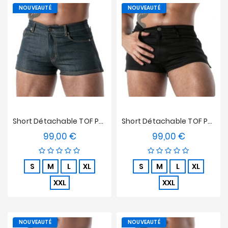
NOUVEAUTÉ
NOUVEAUTÉ
Short Détachable TOF Paris Raw Denim - Bleu
Short Détachable TOF Paris Raw Denim - Noir
99,00 €
99,00 €
Prix
Prix
S
M
L
XL
S
M
L
XL
XXL
XXL
NOUVEAUTÉ
NOUVEAUTÉ