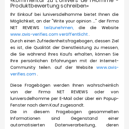
«Kommentar zu L'Univers de l'Homme -
Produktbewertung schreiben»
Ihr Einkauf bei
luniversdelhomme
bietet Ihnen die
Möglichkeit, an der "Write your opinion ..." der Firma
NET REVIEWS
teilzunehmen,
die die Website
www.avis-verifies.com veröffentlicht
.
Durch einen Zufriedenheitsfragebogen, dessen Ziel
es ist, die Qualität der Dienstleistung zu messen,
die Sie während Ihres Kaufs erhalten, können Sie
Ihre persönlichen Erfahrungen mit der Internet-
Community teilen. auf der Website
www.avis-
verifies.com
.
Diese Fragebögen werden Ihnen wahrscheinlich
von der Firma NET REVIEWS oder von
luniversdelhomme
per E-Mail oder über ein Popup-
Fenster nach dem Kauf zugesandt.
Die in diesem Fragebogen gesammelten
Informationen sind Gegenstand einer
automatisierten Datenverarbeitung, deren