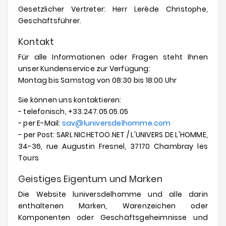
Gesetzlicher Vertreter: Herr Lerède Christophe,
Angebote
Geschäftsführer.
Kontakt
Für alle Informationen oder Fragen steht Ihnen
unser Kundenservice zur Verfügung:
Montag bis Samstag von 08:30 bis 18:00 Uhr
Sie können uns kontaktieren:
- telefonisch, +33.247.05.05.05
- per E-Mail:
sav@
luniversdelhomme.com
- per Post: SARL NICHETOO.NET / L'UNIVERS DE L'HOMME,
34-36, rue Augustin Fresnel, 37170 Chambray les
Tours
Geistiges Eigentum und Marken
Die Website luniversdelhomme und alle darin
enthaltenen Marken, Warenzeichen oder
Komponenten oder Geschäftsgeheimnisse und