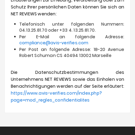
Erläuterungen zur Erhebung, Verarbeitung oder zum
Schutz Ihrer persönlichen Daten können Sie sich an
NET REVIEWS wenden:
Telefonisch unter folgenden Nummern:
04.13.25.81.70 oder +33 4. 13.25.81.70.
Per E-Mail an folgende Adresse:
compliance@avis-verifies.com
Per Post an folgende Adresse: 18-20 Avenue
Robert Schuman CS 40494 13002 Marseille
Die Datenschutzbestimmungen des
Unternehmens NET REVIEWS sowie das Einholen von
Benachrichtigungen werden auf der Seite erläutert:
https://www.avis-verifies.com/index.php?
page=mod_regles_confidentialites