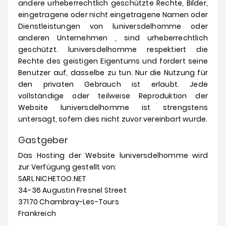
andere urheberrechtlich geschützte Rechte, Bilder,
eingetragene oder nicht eingetragene Namen oder
Dienstleistungen von
luniversdelhomme
oder
anderen Unternehmen , sind urheberrechtlich
geschützt.
luniversdelhomme
respektiert die
Rechte des geistigen Eigentums und fordert seine
Benutzer auf, dasselbe zu tun.
Nur die Nutzung für
den privaten Gebrauch ist erlaubt.
Jede
vollständige oder teilweise Reproduktion der
Website
luniversdelhomme
ist strengstens
untersagt, sofern dies nicht zuvor vereinbart wurde.
Gastgeber
Das Hosting der Website
luniversdelhomme
wird
zur Verfügung gestellt von:
SARL NICHETOO.NET
34-36 Augustin Fresnel Street
37170 Chambray-Les-Tours
Frankreich