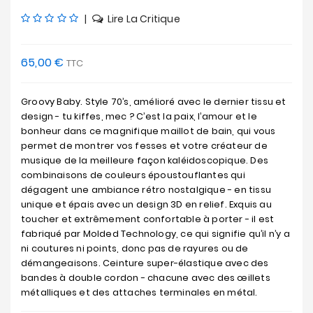
|
Lire La Critique
65,00 €
TTC
Groovy Baby. Style 70’s, amélioré avec le dernier tissu et
design - tu kiffes, mec ? C’est la paix, l’amour et le
bonheur dans ce magnifique maillot de bain, qui vous
permet de montrer vos fesses et votre créateur de
musique de la meilleure façon kaléidoscopique. Des
combinaisons de couleurs époustouflantes qui
dégagent une ambiance rétro nostalgique - en tissu
unique et épais avec un design 3D en relief. Exquis au
toucher et extrêmement confortable à porter - il est
fabriqué par Molded Technology, ce qui signifie qu’il n’y a
ni coutures ni points, donc pas de rayures ou de
démangeaisons. Ceinture super-élastique avec des
bandes à double cordon - chacune avec des œillets
métalliques et des attaches terminales en métal.