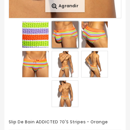
Agrandir
Nouveautés
Soldes
&
Promotions
Slip De Bain ADDICTED 70'S Stripes - Orange