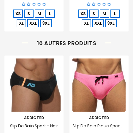
XS
S
M
L
XS
S
M
L
XL
XXL
3XL
XL
XXL
3XL
16 AUTRES PRODUITS
ADDICTED
ADDICTED
Slip De Bain Sport - Noir
Slip De Bain Pique Speedo - Rose