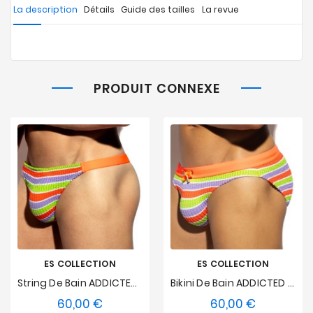
La description
Détails
Guide des tailles
La revue
PRODUIT CONNEXE
ES COLLECTION
ES COLLECTION
String De Bain ADDICTED 70'S Stripes - Orange
Bikini De Bain ADDICTED 70'S Stripes - Orange
60,00 €
60,00 €
Prix
Prix