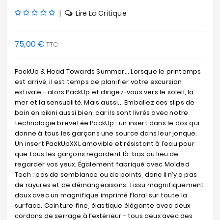
|
Lire La Critique
75,00 €
TTC
PackUp & Head Towards Summer... Lorsque le printemps
est arrivé, il est temps de planifier votre excursion
estivale - alors PackUp et dirigez-vous vers le soleil, la
mer et la sensualité. Mais aussi... Emballez ces slips de
bain en bikini aussi bien, car ils sont livrés avec notre
technologie brevetée PackUp : un insert dans le dos qui
donne à tous les garçons une source dans leur jonque.
Un insert PackUpXXL amovible et résistant à l’eau pour
que tous les garçons regardent là-bas au lieu de
regarder vos yeux. Également fabriqué avec Molded
Tech : pas de semblance ou de points, donc il n’y a pas
de rayures et de démangeaisons. Tissu magnifiquement
doux avec un magnifique imprimé floral sur toute la
surface. Ceinture fine, élastique élégante avec deux
cordons de serrage à l’extérieur - tous deux avec des