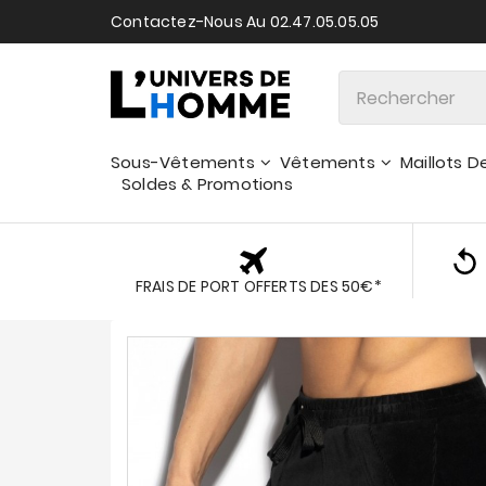
Contactez-Nous Au 02.47.05.05.05
Sous-Vêtements
Vêtements
Maillots D
Soldes & Promotions
FRAIS DE PORT OFFERTS DES 50€*