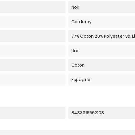
Noir
Corduroy
77% Coton 20% Polyester 3% 
Uni
Coton
Espagne
8433316562108