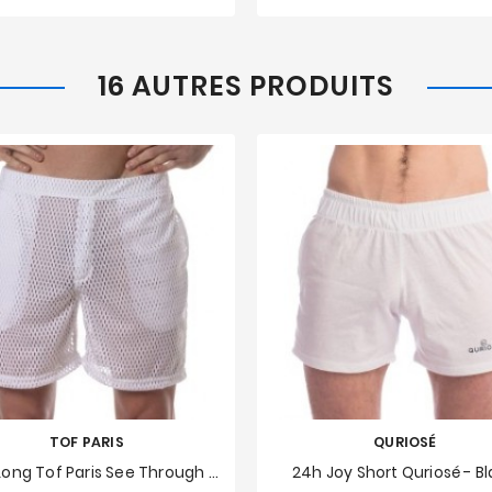
16 AUTRES PRODUITS
TOF PARIS
QURIOSÉ
Short Long Tof Paris See Through - Blanc
24h Joy Short Quriosé - B