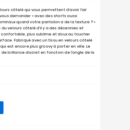
elours côtelé qui vous permettent d’avoir l’air
z vous demander « avec des shorts aussi
ominaux quand votre pantalon a de la texture ? »
u velours côtelé d’il y a des décennies et
s confortable, plus sublime et doux au toucher
urface. Fabriqué avec un tissu en velours côtelé
qui est encore plus groovy à porter en ville. Le
de brillance discret en fonction de l’angle de la