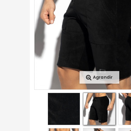
Agrandir