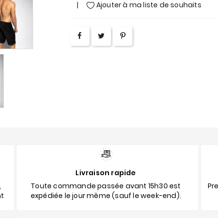
Ajouter à ma liste de souhaits
Livraison rapide
,
Toute commande passée avant 15h30 est
Pre
nt
expédiée le jour même (sauf le week-end).