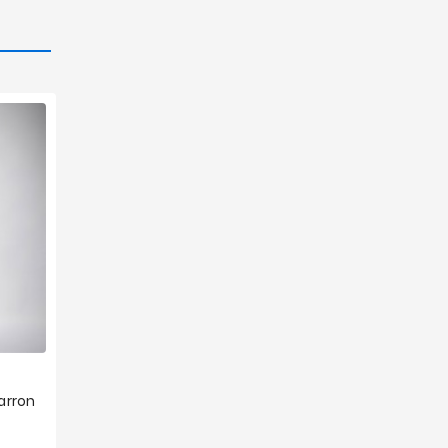
arron