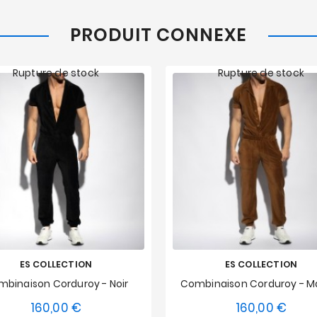
PRODUIT CONNEXE
Rupture de stock
Rupture de stock
ES COLLECTION
ES COLLECTION
binaison Corduroy - Noir
Combinaison Corduroy - M
160,00 €
160,00 €
Prix
Prix