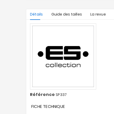
Détails
Guide des tailles
La revue
Référence
SP337
FICHE TECHNIQUE