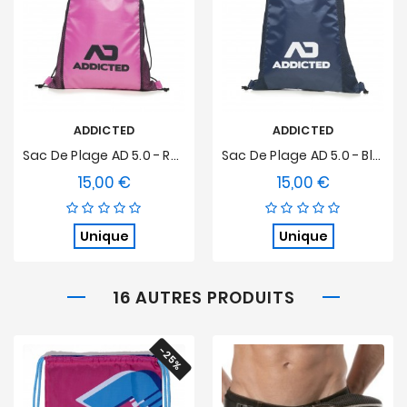
ADDICTED
ADDICTED
Sac De Plage AD 5.0 - Rose
Sac De Plage AD 5.0 - Bleu Marine
15,00 €
15,00 €
Prix
Prix
Unique
Unique
16 AUTRES PRODUITS
-25%