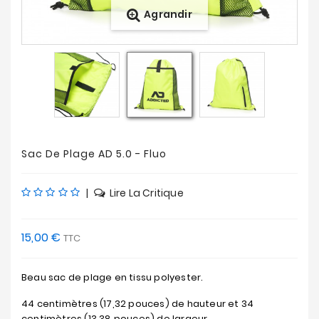
Agrandir
Nouveautés
Soldes
&
Promotions
Sac De Plage AD 5.0 - Fluo
|
Lire La Critique
15,00 €
TTC
Beau sac de plage en tissu polyester.
44 centimètres (17,32 pouces) de hauteur et 34
centimètres (13,38 pouces) de largeur.