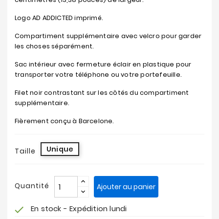
Logo AD ADDICTED imprimé.
Compartiment supplémentaire avec velcro pour garder
les choses séparément.
Sac intérieur avec fermeture éclair en plastique pour
transporter votre téléphone ou votre portefeuille.
Filet noir contrastant sur les côtés du compartiment
supplémentaire.
Fièrement conçu à Barcelone.
Unique
Taille
Quantité
Ajouter au panier
En stock - Expédition lundi
check