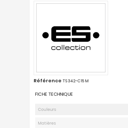
Référence
TS342-C15 M
FICHE TECHNIQUE
Couleurs
Matières