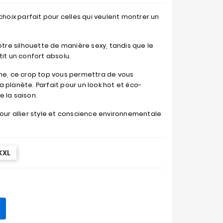
choix parfait pour celles qui veulent montrer un
otre silhouette de manière sexy, tandis que le
tit un confort absolu.
ème, ce crop top vous permettra de vous
 planète. Parfait pour un look hot et éco-
 la saison.
our allier style et conscience environnementale
XXL