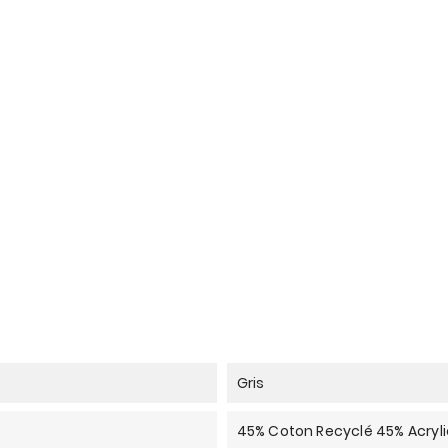
Gris
45% Coton Recyclé 45% Acryli