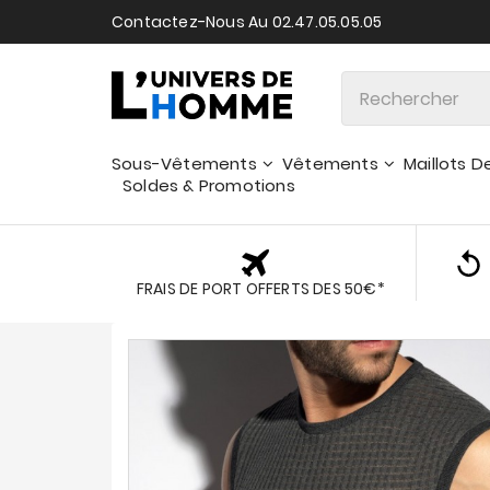
Contactez-Nous Au 02.47.05.05.05
Sous-Vêtements
Vêtements
Maillots D
Soldes & Promotions
FRAIS DE PORT OFFERTS DES 50€*