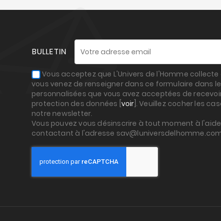
BULLETIN
Vous acceptez que L'Univers de l'Homme collecte e
vous venez de renseigner dans ce formulaire dans le
personnalisées que vous avez acceptées de recevoir,
protection des données [
voir
]. Veuillez cocher les ca
notre newsletter.
Vous pouvez vous désinscrire à tout moment à l'aide 
contactant à l'adresse sav@luniversdelhomme.co