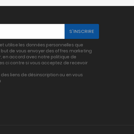
t utilise les données personnelles que
 but de vous envoyer des offres marketing
 en accord avec notre politique de
ses ci contre si vous acceptez de recevoir
des liens de désinscription ou en vous
m