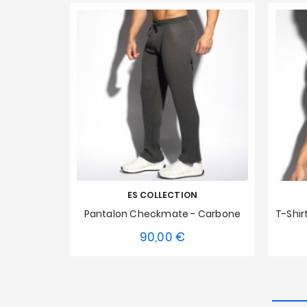
ES COLLECTION
Pantalon Checkmate - Carbone
90,00 €
Prix
M
XS