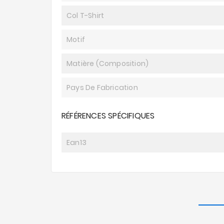
Col T-Shirt
Motif
Matière (composition)
Pays De Fabrication
RÉFÉRENCES SPÉCIFIQUES
Ean13