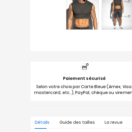
Paiement sécurisé
Selon votre choix par Carte Bleue (Amex, Visa
mastercard, etc..), PayPal, chèque ou vireme
Détails
Guide des tailles
La revue