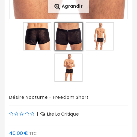
Agrandir
Nouveautés
Soldes
&
Promotions
Désire Nocturne - Freedom Short
|
Lire La Critique
40,00 €
TTC