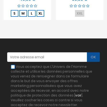
S
M
L
XL
XXL
Vous acceptez que L'Univers de l'Homme
collecte et utilise les données personnelles que
vous venez de renseigner dans ce formulaire
dans le but de vous envoyer des offres
marketing personnalisées que vous avez
acceptées de recevoir, en accord avec notre
politique de protection des données [
voir
].
Veuillez cocher les cases ci contre si vous
acceptez de recevoir notre newsletter.