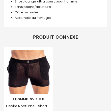
Short lounge ultra court pour homme
Sans poche/doublure
Côté arrondie
Assemblé au Portugal
PRODUIT CONNEXE
L'HOMME INVISIBLE
Désire Nocturne - Short Lounge