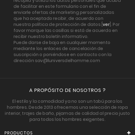
recopila y utiliza los datos personales que acaba
de facilitar en este formulario con el fin de
enviarle ofertas de marketing personalizadas
que ha aceptado recibir, de acuerdo con
nuestra política de protección de datos [
ver
]. Por
favor marque las casillas si está de acuerdo en
recibir nuestro boletín informativo.
Puede darse de baja en cualquier momento
mediante los enlaces de cancelación de
suscripción o poniéndose en contacto con la
dirección sav@luniversdelhomme.com
A PROPÓSITO DE NOSOTROS ?
El estilo y la comodidad ya no son un tabú para los
hombres. Desde 2013 ofrecemos una selección de ropa
interior, trajes de baño, pijamas de calidad al precio justo
para todos los hombres exigentes.
PRODUCTOS