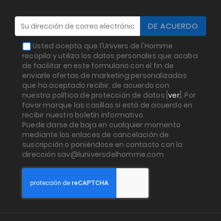
Usted acepta que l'Univers de l'Homme
recopila y utiliza los datos personales que acaba
de facilitar en este formulario con el fin de
enviarle ofertas de marketing personalizadas
que ha aceptado recibir, de acuerdo con
nuestra política de protección de datos [
ver
]. Por
favor marque las casillas si está de acuerdo en
recibir nuestro boletín informativo.
Puede darse de baja en cualquier momento
mediante los enlaces de cancelación de
suscripción o poniéndose en contacto con la
dirección sav@luniversdelhomme.com