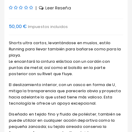
|
Leer Reseña
50,00 €
Impuestos incluidos
Shorts ultra cortos, levantándose en muslos, estilo
Running para llevar también para bañarse como para la
playa.
Le encantará la cintura elástica con un cordón con
puntas de metal, así como el bolsillo en la parte
posterior con su Rivet que fluye.
El deslizamiento interior, con un casco en forma de U,
mitiga la transparencia que parecería obvia y proyecta
hacia adelante lo que usted tiene más valioso. Esta
tecnología le ofrece un apoyo excepcional.
Diseñado en tejido fino y fluido de poliéster, también se
puede utilizar en cualquier acción deportiva como la
pequeña zancada; su tejido aireado conserva la