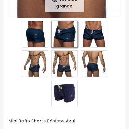
grande
Ofertas
Mini Baño Shorts Básicos Azul