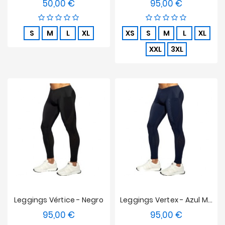
50,00 €
95,00 €
Precio
Precio
S
M
L
XL
XS
S
M
L
XL
XXL
3XL
Leggings Vértice - Negro
Leggings Vertex - Azul Marino
95,00 €
95,00 €
Precio
Precio