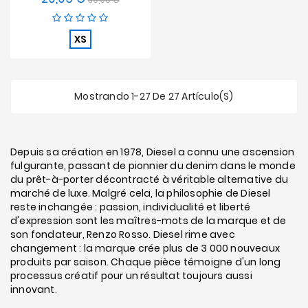
base
XS
Mostrando 1-27 De 27 Artículo(s)
Depuis sa création en 1978, Diesel a connu une ascension
fulgurante, passant de pionnier du denim dans le monde
du prêt-à-porter décontracté à véritable alternative du
marché de luxe. Malgré cela, la philosophie de Diesel
reste inchangée : passion, individualité et liberté
d'expression sont les maîtres-mots de la marque et de
son fondateur, Renzo Rosso. Diesel rime avec
changement : la marque crée plus de 3 000 nouveaux
produits par saison. Chaque pièce témoigne d'un long
processus créatif pour un résultat toujours aussi
innovant.