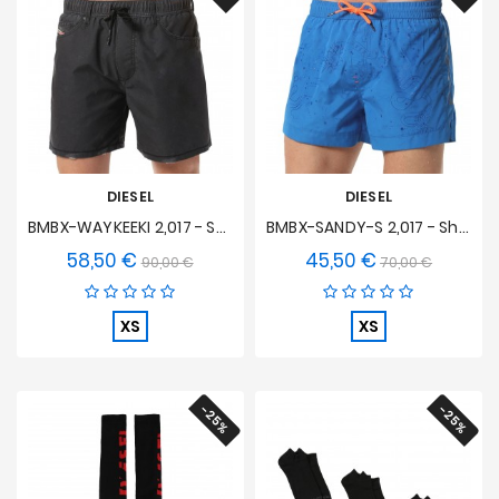
DIESEL
DIESEL
BMBX-WAYKEEKI 2,017 - Shorts De Baño
BMBX-SANDY-S 2,017 - Shorts De Baño De Patrón Azul
58,50 €
45,50 €
Precio
Precio
Precio
Precio
90,00 €
70,00 €
base
base
XS
XS
-25%
-25%