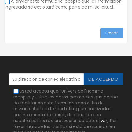
Al enviar este formulario, acepto que la información
ingresada se explotará como parte de mi solicitud.
Usted acepta que l'Univers de l'Homme
recopila y utiliza los datos personales que acaba
de facilitar en este formulario con el fin de
enviarle ofertas de marketing personalizadas
que ha aceptado recibir, de acuerdo con
nuestra política de protección de datos [
ver
]. Por
favor marque las casillas si está de acuerdo en