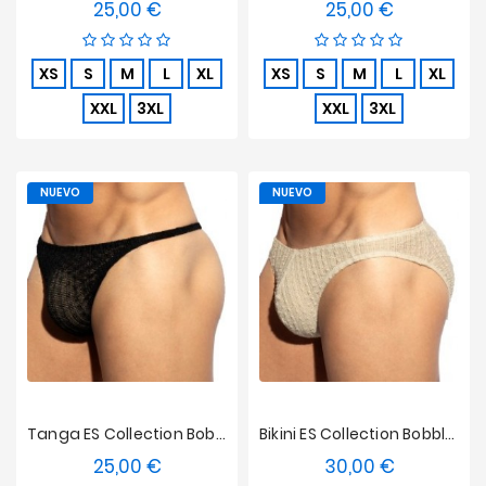
25,00 €
25,00 €
Precio
Precio
XS
S
M
L
XL
XS
S
M
L
XL
XXL
3XL
XXL
3XL
NUEVO
NUEVO
Tanga ES Collection Bobbles Edición Limitada - Negro
Bikini ES Collection Bobbles Edición Limitada - Beige
25,00 €
30,00 €
Precio
Precio