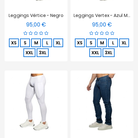
Leggings Vértice - Negro
Leggings Vertex - Azul Marino
95,00 €
95,00 €
Precio
Precio
XS
S
M
L
XL
XS
S
M
L
XL
XXL
3XL
XXL
3XL