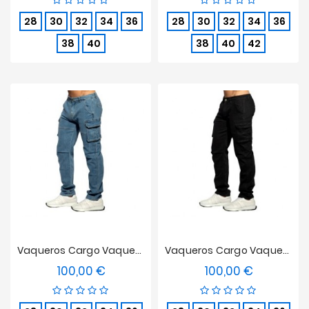
28
30
32
34
36
28
30
32
34
36
38
40
38
40
42
Vaqueros Cargo Vaqueros - Azul
Vaqueros Cargo Vaqueros - Negros
100,00 €
100,00 €
Precio
Precio