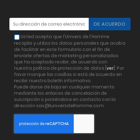
Usted acepta que l'Univers de l'Homme
recopila y utiliza los datos personales que acaba
de facilitar en este formulario con el fin de
enviarle ofertas de marketing personalizadas
que ha aceptado recibir, de acuerdo con
nuestra política de protección de datos [
ver
]. Por
favor marque las casillas si está de acuerdo en
recibir nuestro boletín informativo.
Puede darse de baja en cualquier momento
mediante los enlaces de cancelación de
suscripción o poniéndose en contacto con la
dirección sav@luniversdelhomme.com