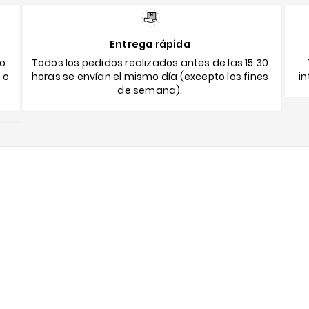
Entrega rápida
to
Todos los pedidos realizados antes de las 15:30
 o
horas se envían el mismo día (excepto los fines
i
de semana).