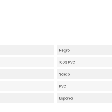
Negro
100% PVC
Sólido
PVC
España