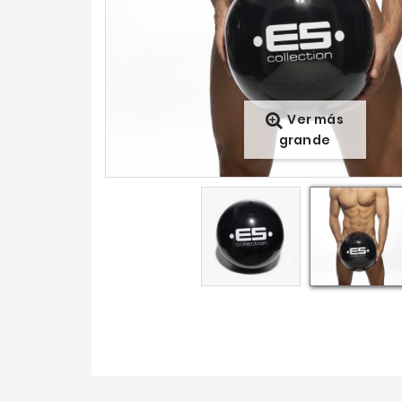
Ver más
grande