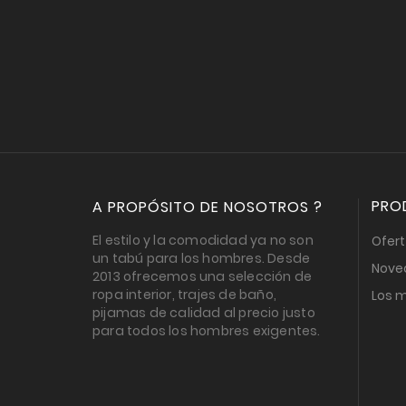
PRO
A PROPÓSITO DE NOSOTROS ?
El estilo y la comodidad ya no son
Ofer
un tabú para los hombres. Desde
Nove
2013 ofrecemos una selección de
ropa interior, trajes de baño,
Los 
pijamas de calidad al precio justo
para todos los hombres exigentes.