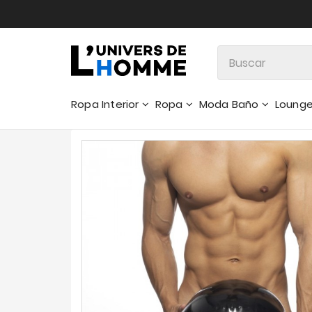
Ropa Interior
Ropa
Moda Baño
Loung
Pantalones 