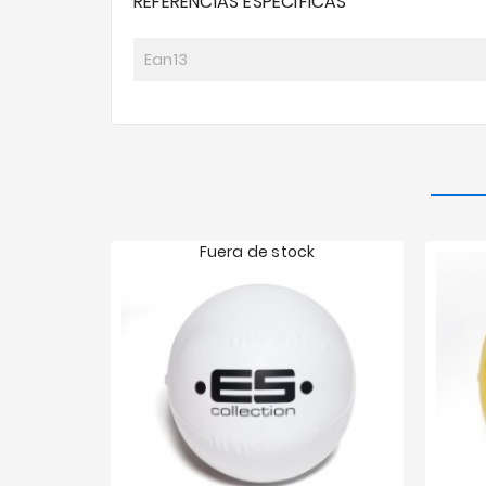
REFERENCIAS ESPECÍFICAS
Ean13
Fuera de stock