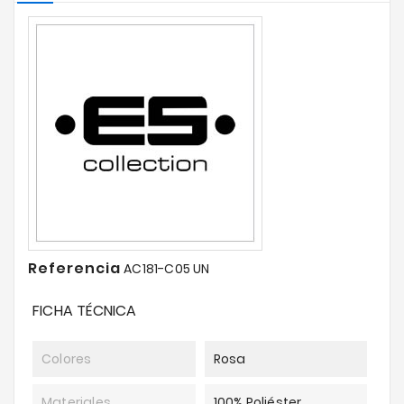
Referencia
AC181-C05 UN
FICHA TÉCNICA
Colores
Rosa
Materiales
100% Poliéster