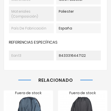
Materiales
Poliester
(composición)
País De Fabricación
España
REFERENCIAS ESPECÍFICAS
Ean13
8433316447122
RELACIONADO
Fuera de stock
Fuera de stock