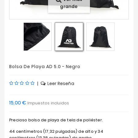
grande
Ofertas
Bolsa De Playa AD 5.0 - Negro
|
Leer Reseña
15,00 €
Impuestos incluidos
Precioso bolso de playa de tela de poliéster.
44 centímetros (17,32 pulgadas) de alto y 34
centímetros (13,38 pulgadas) de ancho.