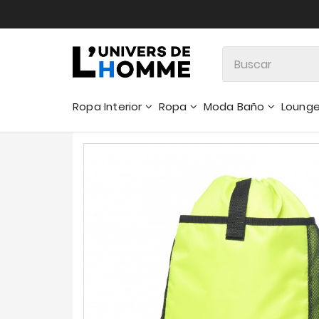
Ropa Interior
Ropa
Moda Baño
Loung
Pantalones 