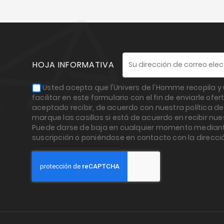
HOJA INFORMATIVA
Usted acepta que l'Univers de l'Homme recopila y 
facilitar en este formulario con el fin de enviarle o
aceptado recibir, de acuerdo con nuestra política de
marque las casillas si está de acuerdo en recibir nues
Puede darse de baja en cualquier momento mediant
suscripción o poniéndose en contacto con la dire