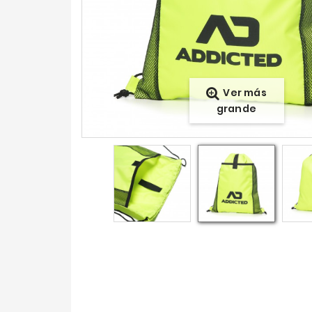
Ver más
grande