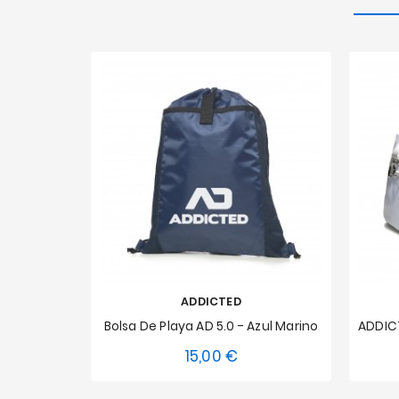
ADDICTED
Bolsa De Playa AD 5.0 - Azul Marino
15,00 €
Precio
Talla única