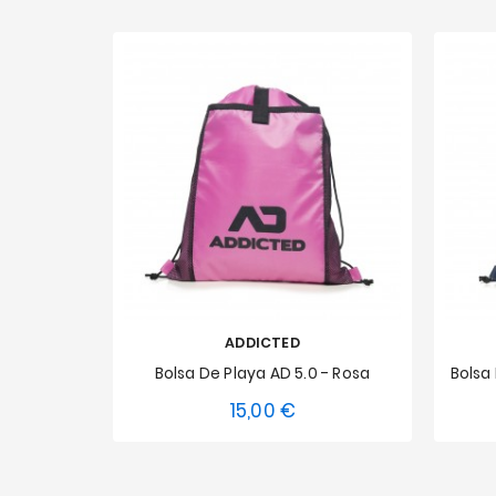
ADDICTED
Bolsa De Playa AD 5.0 - Rosa
Bolsa 
15,00 €
Precio
Talla única