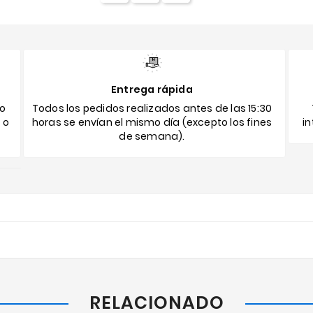
Entrega rápida
to
Todos los pedidos realizados antes de las 15:30
 o
horas se envían el mismo día (excepto los fines
i
de semana).
RELACIONADO