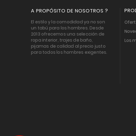
PRO
A PROPÓSITO DE NOSOTROS ?
El estilo y la comodidad ya no son
Ofer
un tabú para los hombres. Desde
Nove
2013 ofrecemos una selección de
ropa interior, trajes de baño,
Los 
pijamas de calidad al precio justo
para todos los hombres exigentes.