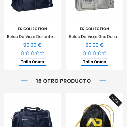
ES COLLECTION
ES COLLECTION
Bolsa De Viaje Durante La Noche - Marina
Bolsa De Viaje Gris Durante La Noche -
90,00 €
90,00 €
Precio
Precio
Talla única
Talla única
16 OTRO PRODUCTO
-25%