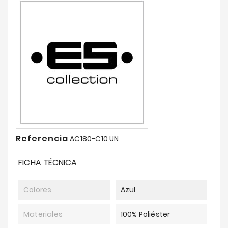
Referencia
AC180-C10 UN
FICHA TÉCNICA
Colores
Azul
Materiales
100% Poliéster