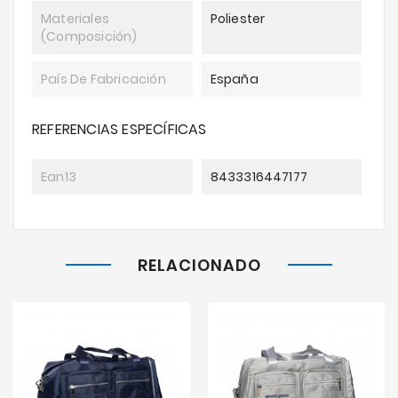
Materiales
Poliester
(composición)
País De Fabricación
España
REFERENCIAS ESPECÍFICAS
Ean13
8433316447177
RELACIONADO