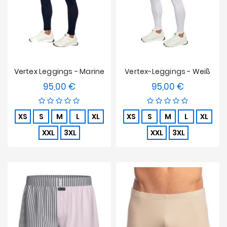
Vertex Leggings - Marine
Vertex-Leggings - Weiß
95,00 €
95,00 €
Preis
Preis
XS
S
M
L
XL
XS
S
M
L
XL
XXL
3XL
XXL
3XL