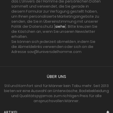
das L'Univers de l'Homme die persönlichen Daten
sammelt und verwendet, die Sie gerade in
diesem Formular zur Verfügung gestellt haben,
um Ihnen personalisierte Marketingangebote zu
senden, die Sie in Übereinstimmung mit unserer
Politik der Datenschutz [
siehe
]. Bitte kreuzen Sie
die Kästchen an, wenn Sie unseren Newsletter
erhalten.
Sie können sich jederzeit abmelden, indem Sie
die Abmeldelinks verwenden oder sich an die
Adresse sav@luniversdelhomme.com
ÜBER UNS
Stil und Komfort sind für Männer kein Tabu mehr. Seit 2013
bieten wir eine Auswahl an Unterwäsche, Badebekleidung
und Qualitätspyjamas zum richtigen Preis für alle
anspruchsvollen Männer.
ARTIKEL