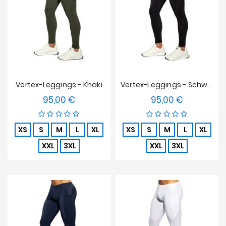
Vertex-Leggings - Khaki
Vertex-Leggings - Schwarz
95,00 €
95,00 €
Preis
Preis
XS
S
M
L
XL
XS
S
M
L
XL
XXL
3XL
XXL
3XL