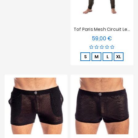
Tof Paris Mesh Circuit Leggings Schwarz
59,00 €
Preis
S
M
L
XL