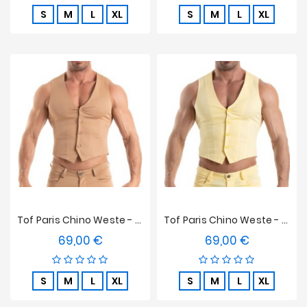
S
M
L
XL
S
M
L
XL
Tof Paris Chino Weste - Braun
Tof Paris Chino Weste - Gelb
69,00 €
69,00 €
Preis
Preis
S
M
L
XL
S
M
L
XL