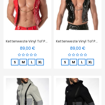
Kettenweste Vinyl Tof Paris - Rot
Kettenweste Vinyl Tof Paris - Schwarz
89,00 €
89,00 €
Preis
Preis
S
M
L
XL
S
M
L
XL