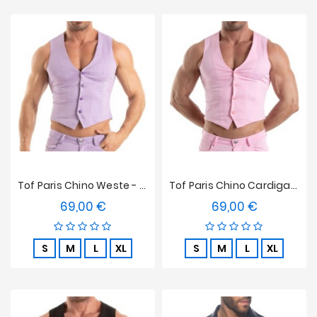
Tof Paris Chino Weste - Lila
Tof Paris Chino Cardigan - Rosa
69,00 €
69,00 €
Preis
Preis
S
M
L
XL
S
M
L
XL