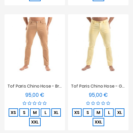
Tof Paris Chino Hose - Braun
Tof Paris Chino Hose - Gelb
95,00 €
95,00 €
Preis
Preis
XS
S
M
L
XL
XS
S
M
L
XL
XXL
XXL