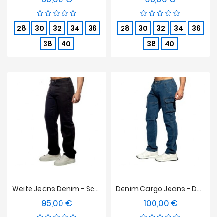
28
30
32
34
36
28
30
32
34
36
38
40
38
40
Weite Jeans Denim - Schwarz
Denim Cargo Jeans - Dunkelblau
95,00 €
100,00 €
Preis
Preis