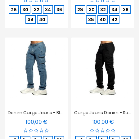
28
30
32
34
36
28
30
32
34
36
38
40
38
40
42
Denim Cargo Jeans - Blau
Cargo Jeans Denim - Schwarz
100,00 €
100,00 €
Preis
Preis