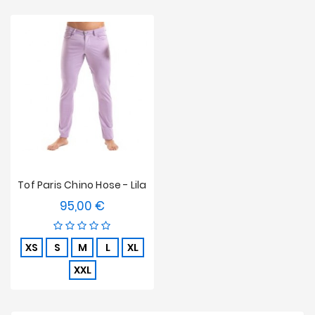
Tof Paris Chino Hose - Lila
95,00 €
Preis
XS
S
M
L
XL
XXL