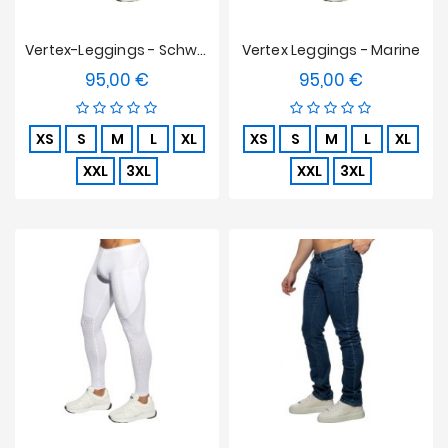
Vertex-Leggings - Schwarz
Vertex Leggings - Marine
95,00 €
95,00 €
Preis
Preis
XS
S
M
L
XL
XS
S
M
L
XL
XXL
3XL
XXL
3XL