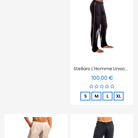
Stellaro L'Homme Unsichtbare Kordelhosen Schwarz
100,00 €
Preis
S
M
L
XL