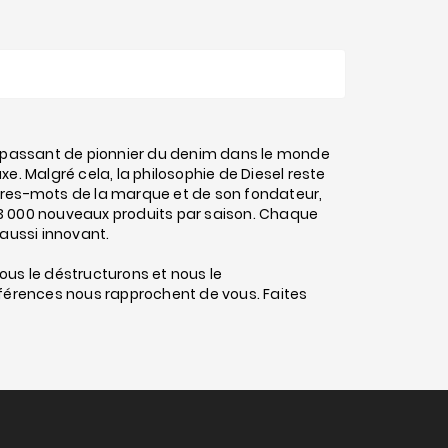
e, passant de pionnier du denim dans le monde
e. Malgré cela, la philosophie de Diesel reste
aîtres-mots de la marque et de son fondateur,
3 000 nouveaux produits par saison. Chaque
 aussi innovant.
ous le déstructurons et nous le
érences nous rapprochent de vous. Faites