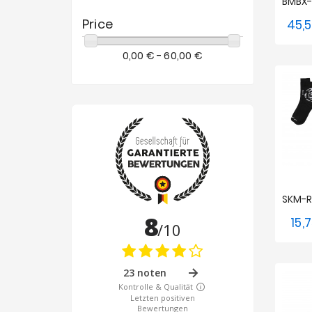
Price
45,
0,00 € - 60,00 €
15,