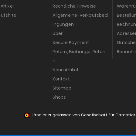
Artikel
Rechtliche Hinweise
Warenr
ufshits
Allgemeine-Verkaufsbed
Bestell
ingungen
Rechnun
Über
Adresse
Secure Payment
Gutsche
Return, Exchange, Refun
Benachr
d
Neue Artikel
Kontakt
Sitemap
Shops
Händler zugelassen von Gesellschaft für Garantie