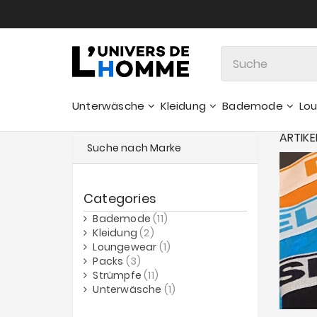
Unterwäsche
Kleidung
Bademode
Lo
ARTIKE
Suche nach Marke
Categories
Bademode
(11)
Kleidung
(2)
Loungewear
(1)
Packs
(3)
Strümpfe
(11)
Unterwäsche
(1)