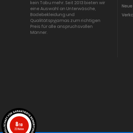
kein Tabu mehr. Seit 2013 bieten wir
Neue 
eine Auswahl an Unterwäsche,
Badebekleidung und
Verka
Qualitätspyjamas zum richtigen
Preis für alle anspruchsvollen
Männer.
8
/10
23 Noten