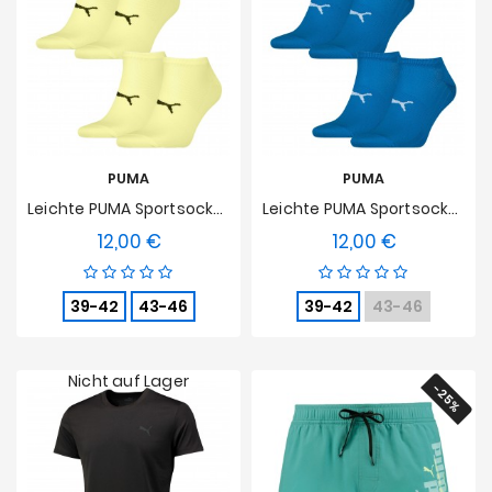
PUMA
PUMA
Leichte PUMA Sportsocken 2er Pack - Gelb
Leichte PUMA Sportsocken 2er Pack - Blau
12,00 €
12,00 €
Preis
Preis
39-42
43-46
39-42
43-46
Nicht auf Lager
-25%