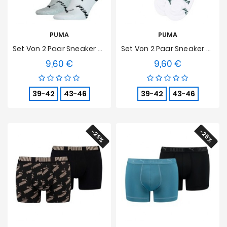
PUMA
PUMA
Set Von 2 Paar Sneaker Socken Mit PUMA Logo - Weiß Und Grau
Set Von 2 Paar Sneaker Socken Mit PUMA Logo - Weiß
9,60 €
9,60 €
Preis
Preis
39-42
43-46
39-42
43-46
-25%
-25%