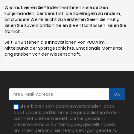
Wie motivieren Sie? Indem wir Ihnen Ziele setzen.
Für jemanden, der bereit ist, die Spielregeln zu ändern,
sind unsere Werte leicht zu verstehen
Seien Sie mutig.
Seien Sie zuversichtlich.
Seien Sie entschlossen.
Seien Sie
fröhlich.
Seit 1948 stehen die Innovationen von PUMA im
Mittelpunkt der Sportgeschichte.
Emotionale Momente,
angetrieben von der Wissenschaft.
Sie erklären sich damit einverstanden, dass
das L'Univers de l'Homme die persönlichen Daten
sammelt und verwendet, die Sie gerade in
diesem Formular zur Verfügung gestellt haben,
um Ihnen personalisierte Marketingangebote zu