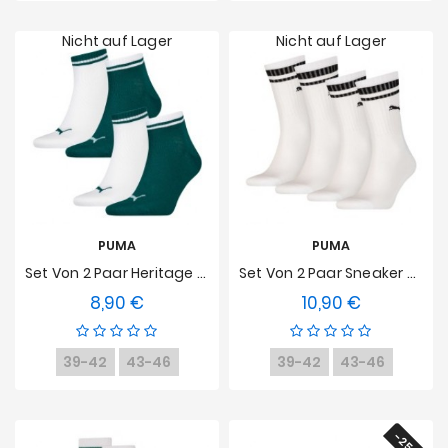
Nicht auf Lager
Nicht auf Lager
PUMA
PUMA
Set Von 2 Paar Heritage Socken Mit PUMA Logo - Weiß Und Grün
Set Von 2 Paar Sneaker Socken Mit Traditionellen Schwarz Streifen PUMA - Weiß
8,90 €
10,90 €
Preis
Preis
39-42
43-46
39-42
43-46
-25%