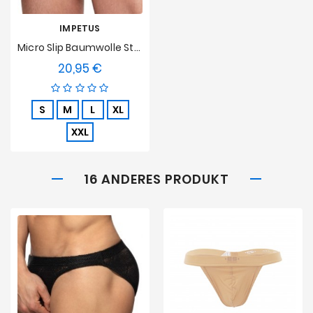
IMPETUS
Micro Slip Baumwolle Stretch - Weiß
20,95 €
Preis
S
M
L
XL
XXL
16 ANDERES PRODUKT