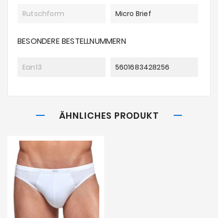
Rutschform
Micro Brief
BESONDERE BESTELLNUMMERN
Ean13
5601683428256
ÄHNLICHES PRODUKT