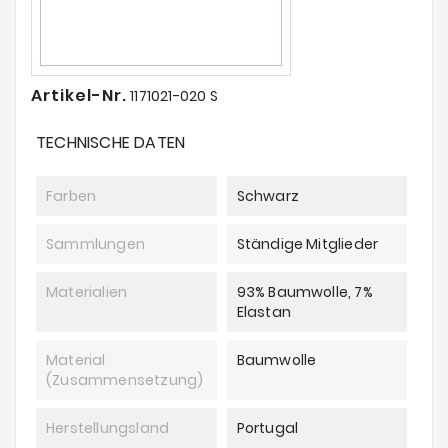
Artikel-Nr.
1171021-020 S
TECHNISCHE DATEN
Farben
Schwarz
Sammlungen
Ständige Mitglieder
Materialien
93% Baumwolle, 7%
Elastan
Material
Baumwolle
(Zusammensetzung)
Herstellungsland
Portugal