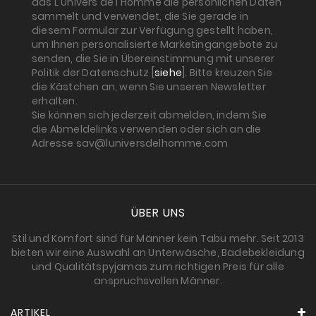
das L'Univers de l'Homme die persönlichen Daten
sammelt und verwendet, die Sie gerade in
diesem Formular zur Verfügung gestellt haben,
um Ihnen personalisierte Marketingangebote zu
senden, die Sie in Übereinstimmung mit unserer
Politik der Datenschutz [
siehe
]. Bitte kreuzen Sie
die Kästchen an, wenn Sie unseren Newsletter
erhalten.
Sie können sich jederzeit abmelden, indem Sie
die Abmeldelinks verwenden oder sich an die
Adresse sav@luniversdelhomme.com
ÜBER UNS
Stil und Komfort sind für Männer kein Tabu mehr. Seit 2013
bieten wir eine Auswahl an Unterwäsche, Badebekleidung
und Qualitätspyjamas zum richtigen Preis für alle
anspruchsvollen Männer.
ARTIKEL