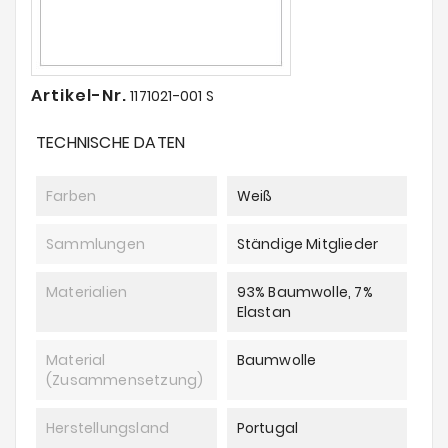
Artikel-Nr.
1171021-001 S
TECHNISCHE DATEN
Farben
Weiß
Sammlungen
Ständige Mitglieder
Materialien
93% Baumwolle, 7%
Elastan
Material
Baumwolle
(Zusammensetzung)
Herstellungsland
Portugal