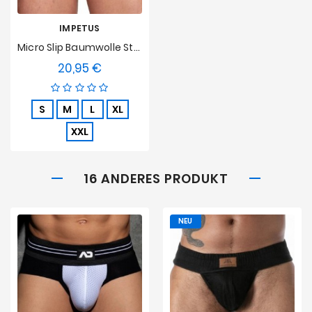
IMPETUS
Micro Slip Baumwolle Stretch - Schwarz
20,95 €
Preis
S
M
L
XL
XXL
16 ANDERES PRODUKT
NEU