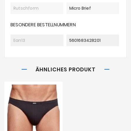
Rutschform
Micro Brief
BESONDERE BESTELLNUMMERN
Ean13
5601683428201
ÄHNLICHES PRODUKT