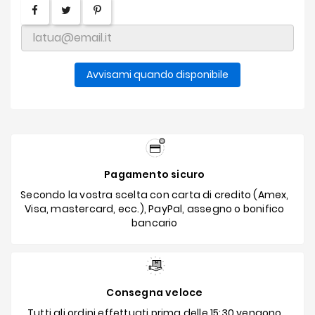
Avvisami quando disponibile
Pagamento sicuro
Secondo la vostra scelta con carta di credito (Amex,
Visa, mastercard, ecc.), PayPal, assegno o bonifico
bancario
Consegna veloce
Tutti gli ordini effettuati prima delle 15:30 vengono