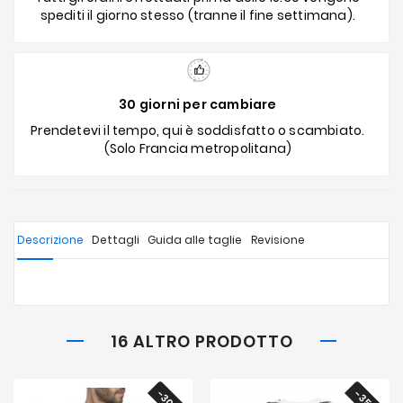
spediti il giorno stesso (tranne il fine settimana).
30 giorni per cambiare
Prendetevi il tempo, qui è soddisfatto o scambiato.
(Solo Francia metropolitana)
Descrizione
Dettagli
Guida alle taglie
Revisione
16 ALTRO PRODOTTO
-30%
-35%