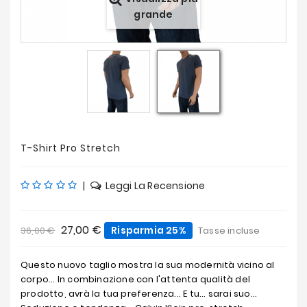
Offerte
grande
T-Shirt Pro Stretch
|
Leggi La Recensione
27,00 €
Risparmia 25%
36,00 €
Tasse incluse
Questo nuovo taglio mostra la sua modernità vicino al
corpo... In combinazione con l'attenta qualità del
prodotto, avrà la tua preferenza... E tu... sarai suo...