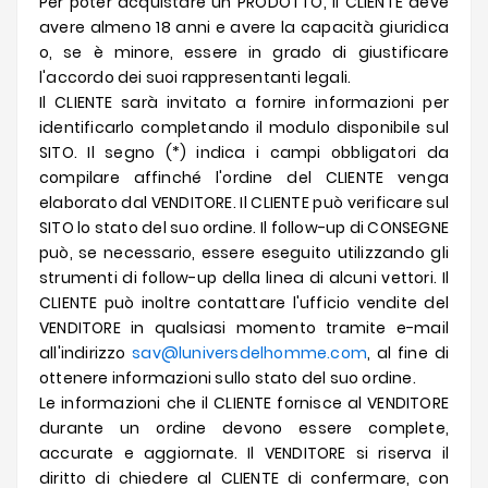
Per poter acquistare un PRODOTTO, il CLIENTE deve
avere almeno 18 anni e avere la capacità giuridica
o, se è minore, essere in grado di giustificare
l'accordo dei suoi rappresentanti legali.
Il CLIENTE sarà invitato a fornire informazioni per
identificarlo completando il modulo disponibile sul
SITO. Il segno (*) indica i campi obbligatori da
compilare affinché l'ordine del CLIENTE venga
elaborato dal VENDITORE. Il CLIENTE può verificare sul
SITO lo stato del suo ordine. Il follow-up di CONSEGNE
può, se necessario, essere eseguito utilizzando gli
strumenti di follow-up della linea di alcuni vettori. Il
CLIENTE può inoltre contattare l'ufficio vendite del
VENDITORE in qualsiasi momento tramite e-mail
all'indirizzo
sav@luniversdelhomme.com
, al fine di
ottenere informazioni sullo stato del suo ordine.
Le informazioni che il CLIENTE fornisce al VENDITORE
durante un ordine devono essere complete,
accurate e aggiornate. Il VENDITORE si riserva il
diritto di chiedere al CLIENTE di confermare, con