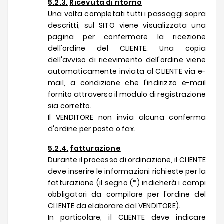
5.2.3.
Ricevuta di ritorno
Una volta completati tutti i passaggi sopra
descritti, sul SITO viene visualizzata una
pagina per confermare la ricezione
dell'ordine del CLIENTE. Una copia
dell'avviso di ricevimento dell'ordine viene
automaticamente inviata al CLIENTE via e-
mail, a condizione che l'indirizzo e-mail
fornito attraverso il modulo di registrazione
sia corretto.
Il VENDITORE non invia alcuna conferma
d'ordine per posta o fax.
5.2.4.
fatturazione
Durante il processo di ordinazione, il CLIENTE
deve inserire le informazioni richieste per la
fatturazione (il segno (*) indicherà i campi
obbligatori da compilare per l'ordine del
CLIENTE da elaborare dal VENDITORE).
In particolare, il CLIENTE deve indicare