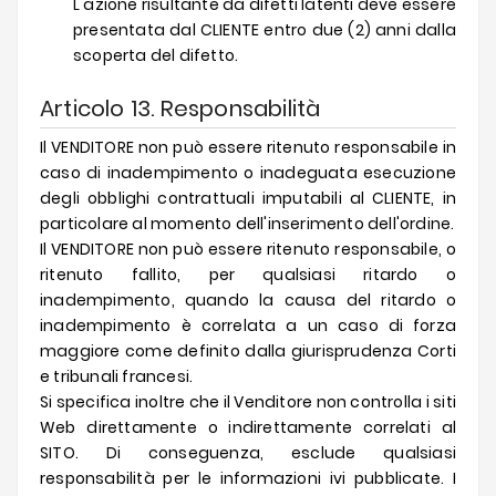
L'azione risultante da difetti latenti deve essere
presentata dal CLIENTE entro due (2) anni dalla
scoperta del difetto.
Articolo 13. Responsabilità
Il VENDITORE non può essere ritenuto responsabile in
caso di inadempimento o inadeguata esecuzione
degli obblighi contrattuali imputabili al CLIENTE, in
particolare al momento dell'inserimento dell'ordine.
Il VENDITORE non può essere ritenuto responsabile, o
ritenuto fallito, per qualsiasi ritardo o
inadempimento, quando la causa del ritardo o
inadempimento è correlata a un caso di forza
maggiore come definito dalla giurisprudenza Corti
e tribunali francesi.
Si specifica inoltre che il Venditore non controlla i siti
Web direttamente o indirettamente correlati al
SITO. Di conseguenza, esclude qualsiasi
responsabilità per le informazioni ivi pubblicate. I