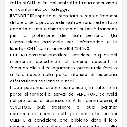
fatta al CNIL, ai fini del contratto, la sua esecuzione
e in conformità con la legge.
Il VENDITORE rispetta gli standard europei e francesi
di tutela della privacy e dei dati personali ed è stato
oggetto di una dichiarazione all'autorità francese
per la protezione dei dati personali (la
Commissione nazionale per l'informatica e le
libertà - CNIL) con il numero 1647344v0.
I CLIENTI possono annullare l'iscrizione in qualsiasi
momento accedendo al proprio account o
facendo clic sul collegamento ipertestuale fornito
a tale scopo nella parte inferiore di ciascuna
offerta ricevuta tramite e-mail.
I dati potranno essere comunicati, in tutto o in
parte, ai fornitori di servizi del VENDITORE coinvolti
nel processo di ordinazione. A fini commerciali, il
VENDITORE può trasferire ai suoi partner
commerciali i nomi e i dettagli di contatto dei suoi
CLIENTI, a condizione che abbiano dato il loro
consenso preventivo al momento della