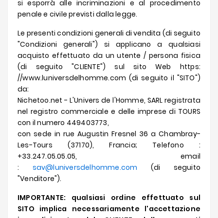
si esporrà alle incriminazioni e al procedimento
Offerte
penale e civile previsti dalla legge.
Le presenti condizioni generali di vendita (di seguito
"Condizioni generali") si applicano a qualsiasi
acquisto effettuato da un utente / persona fisica
(di seguito "CLIENTE") sul sito Web https:
//www.luniversdelhomme.com (di seguito il "SITO")
da:
Nichetoo.net - L'Univers de l'Homme, SARL registrata
nel registro commerciale e delle imprese di TOURS
con il numero 449403773,
con sede in rue Augustin Fresnel 36 a Chambray-
Les-Tours (37170), Francia; Telefono :
+33.247.05.05.05, email
:
sav@luniversdelhomme.com
(di seguito
"Venditore").
IMPORTANTE: qualsiasi ordine effettuato sul
SITO implica necessariamente l'accettazione