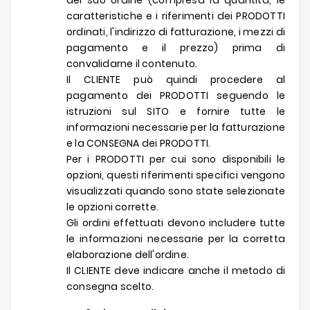
del suo ordine (compresa la quantità, le
caratteristiche e i riferimenti dei PRODOTTI
ordinati, l'indirizzo di fatturazione, i mezzi di
pagamento e il prezzo) prima di
convalidarne il contenuto.
Il CLIENTE può quindi procedere al
pagamento dei PRODOTTI seguendo le
istruzioni sul SITO e fornire tutte le
informazioni necessarie per la fatturazione
e la CONSEGNA dei PRODOTTI.
Per i PRODOTTI per cui sono disponibili le
opzioni, questi riferimenti specifici vengono
visualizzati quando sono state selezionate
le opzioni corrette.
Gli ordini effettuati devono includere tutte
le informazioni necessarie per la corretta
elaborazione dell'ordine.
Il CLIENTE deve indicare anche il metodo di
consegna scelto.