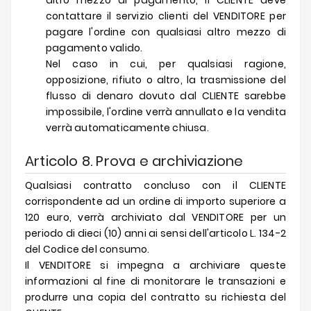
altro mezzo di pagamento, il CLIENTE deve
contattare il servizio clienti del VENDITORE per
pagare l'ordine con qualsiasi altro mezzo di
pagamento valido.
Nel caso in cui, per qualsiasi ragione,
opposizione, rifiuto o altro, la trasmissione del
flusso di denaro dovuto dal CLIENTE sarebbe
impossibile, l'ordine verrà annullato e la vendita
verrà automaticamente chiusa.
Articolo 8. Prova e archiviazione
Qualsiasi contratto concluso con il CLIENTE
corrispondente ad un ordine di importo superiore a
120 euro, verrà archiviato dal VENDITORE per un
periodo di dieci (10) anni ai sensi dell'articolo L. 134-2
del Codice del consumo.
Il VENDITORE si impegna a archiviare queste
informazioni al fine di monitorare le transazioni e
produrre una copia del contratto su richiesta del