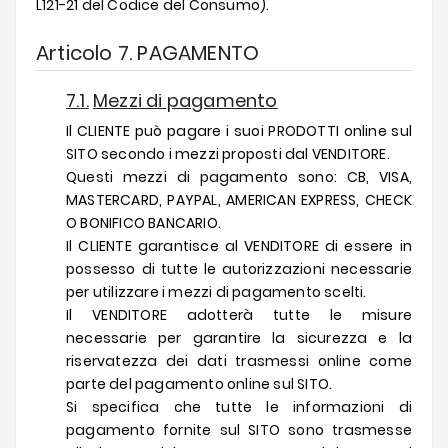
L121-21 del Codice del Consumo).
Articolo 7. PAGAMENTO
7.1.
Mezzi di pagamento
Il CLIENTE può pagare i suoi PRODOTTI online sul
SITO secondo i mezzi proposti dal VENDITORE.
Questi mezzi di pagamento sono: CB, VISA,
MASTERCARD, PAYPAL, AMERICAN EXPRESS, CHECK
O BONIFICO BANCARIO.
Il CLIENTE garantisce al VENDITORE di essere in
possesso di tutte le autorizzazioni necessarie
per utilizzare i mezzi di pagamento scelti.
Il VENDITORE adotterà tutte le misure
necessarie per garantire la sicurezza e la
riservatezza dei dati trasmessi online come
parte del pagamento online sul SITO.
Si specifica che tutte le informazioni di
pagamento fornite sul SITO sono trasmesse