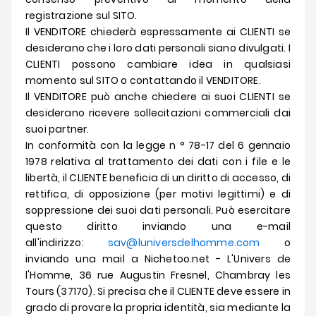
registrazione sul SITO.
Il VENDITORE chiederà espressamente ai CLIENTI se
desiderano che i loro dati personali siano divulgati. I
CLIENTI possono cambiare idea in qualsiasi
momento sul SITO o contattando il VENDITORE.
Il VENDITORE può anche chiedere ai suoi CLIENTI se
desiderano ricevere sollecitazioni commerciali dai
suoi partner.
In conformità con la legge n ° 78-17 del 6 gennaio
1978 relativa al trattamento dei dati con i file e le
libertà, il CLIENTE beneficia di un diritto di accesso, di
rettifica, di opposizione (per motivi legittimi) e di
soppressione dei suoi dati personali. Può esercitare
questo diritto inviando una e-mail
all'indirizzo:
sav@luniversdelhomme.com
o
inviando una mail a Nichetoo.net - L'Univers de
l'Homme, 36 rue Augustin Fresnel, Chambray les
Tours (37170). Si precisa che il CLIENTE deve essere in
grado di provare la propria identità, sia mediante la