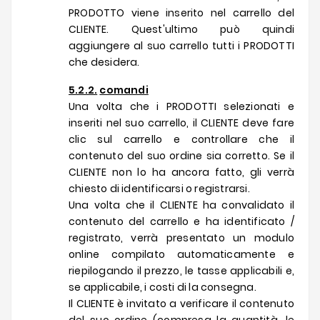
PRODOTTO viene inserito nel carrello del
CLIENTE. Quest'ultimo può quindi
aggiungere al suo carrello tutti i PRODOTTI
che desidera.
5.2.2.
comandi
Una volta che i PRODOTTI selezionati e
inseriti nel suo carrello, il CLIENTE deve fare
clic sul carrello e controllare che il
contenuto del suo ordine sia corretto. Se il
CLIENTE non lo ha ancora fatto, gli verrà
chiesto di identificarsi o registrarsi.
Una volta che il CLIENTE ha convalidato il
contenuto del carrello e ha identificato /
registrato, verrà presentato un modulo
online compilato automaticamente e
riepilogando il prezzo, le tasse applicabili e,
se applicabile, i costi di la consegna.
Il CLIENTE è invitato a verificare il contenuto