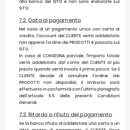
alla banca del SITO e non sono elaborate sul
SITO.
7.2.
Data di pagamento
Nel caso di un pagamento unico con carta di
credito, l'account del CLIENTE verrà addebitato
non appena l'ordine dei PRODOTTI è passato sul
SITO.
In caso di CONSEGNA parziale, l'importo totale
verrà addebitato dal conto del CLIENTE al più
presto quando verrà inviato il primo pacco. Se il
CLIENTE decide di annullare l'ordine dei
PRODOTTI non disponibili, il rimborso sarà
effettuato in conformità con l'ultimo paragrafo
dell'articolo 5.5 delle presenti Condizioni
Generali.
7.3.
Ritardo o rifiuto del pagamento
Se la banca rifiuta di addebitare una carta o un