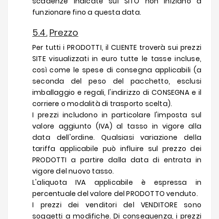
scadenze indicate sul SITO non iniziano a
funzionare fino a questa data.
5.4.
Prezzo
Per tutti i PRODOTTI, il CLIENTE troverà sui prezzi
SITE visualizzati in euro tutte le tasse incluse,
così come le spese di consegna applicabili (a
seconda del peso del pacchetto, esclusi
imballaggio e regali, l'indirizzo di CONSEGNA e il
corriere o modalità di trasporto scelta).
I prezzi includono in particolare l'imposta sul
valore aggiunto (IVA) al tasso in vigore alla
data dell'ordine. Qualsiasi variazione della
tariffa applicabile può influire sul prezzo dei
PRODOTTI a partire dalla data di entrata in
vigore del nuovo tasso.
L'aliquota IVA applicabile è espressa in
percentuale del valore del PRODOTTO venduto.
I prezzi dei venditori del VENDITORE sono
soggetti a modifiche. Di conseguenza, i prezzi