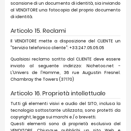
scansione di un documento di identità, sia inviando
al VENDITORE una fotocopia del proprio documento
di identità.
Articolo 15. Reclami
Il VENDITORE mette a disposizione del CLIENTE un
"Servizio telefonico cliente": +33.247.05.05.05
Qualsiasi reclamo scritto dal CLIENTE deve essere
inviato al seguente indirizzo: Nichetoo.net -
L'Univers de l'Homme, 36 rue Augustin Fresnel.
Chambray the Towers (37170)
Articolo 16. Proprietà intellettuale
Tutti gli elementi visivi e audio del SITO, inclusa la
tecnologia sottostante utilizzata, sono protetti da
copyright, legge sui marchi e / o brevetti.
Questi elementi sono di proprietà esclusiva del
VENDITORE. Chiunque pubblichi un sito Web e