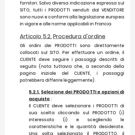
fornitori. Salvo diversa indicazione espressa sul
SITO, tutti i PRODOTTI venduti dal VENDITORE
sono nuovi e conformi alla legislazione europea
in vigore e alle norme applicabili in Francia.
Articolo 5.2.
Procedura d'ordine
Gli ordini dei PRODOTTI sono direttamente
collocati sul SITO. Per effettuare un ordine, il
CLIENTE deve seguire i passaggi descritti di
seguito (nota tuttavia che, a seconda della
pagina iniziale del CLIENTE, i passaggi
potrebbero differire leggermente).
5.2.1.
Selezione dei PRODOTTI e opzioni di
acquisto
:
Il CLIENTE deve selezionare i PRODOTTI di
sua scelta cliccando sul PRODOTTO (i)
interessato (i) e scegliendo le
caratteristiche e le quantità desiderate.
Una volta selezionato il PRODOTTO, il