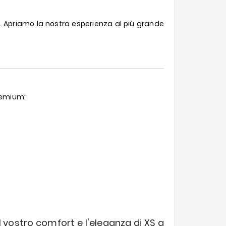
a. Apriamo la nostra esperienza al più grande
Premium:
l vostro comfort e l'eleganza di XS a