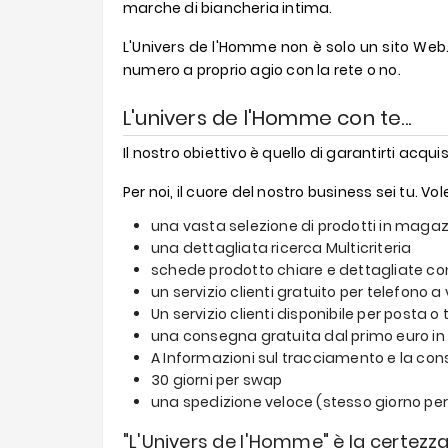
marche di biancheria intima.
L'Univers de l'Homme non è solo un sito Web.
numero a proprio agio con la rete o no.
L'univers de l'Homme con te...
Il nostro obiettivo è quello di garantirti acquist
Per noi, il cuore del nostro business sei tu.
una vasta selezione di prodotti in maga
una dettagliata ricerca Multicriteria
schede prodotto chiare e dettagliate co
un servizio clienti gratuito per telefono a
Un servizio clienti disponibile per posta o
una consegna gratuita dal primo euro in F
A Informazioni sul tracciamento e la co
30 giorni per swap
una spedizione veloce (stesso giorno per 
"L'Univers de l'Homme" è la certezza