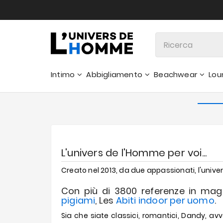
Intimo
Abbigliamento
Beachwear
Lou
Pantaloncini
L'univers de l'Homme per voi...
Creato nel 2013, da due appassionati, l'universo
Con più di 3800 referenze in magaz
pigiami
, Les
Abiti indoor per uomo
.
Sia che siate classici, romantici, Dandy, avv