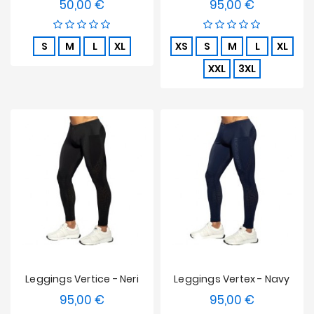
50,00 €
95,00 €
Prezzo
Prezzo
S
M
L
XL
XS
S
M
L
XL
XXL
3XL
Leggings Vertice - Neri
Leggings Vertex - Navy
95,00 €
95,00 €
Prezzo
Prezzo