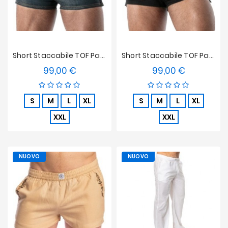
Short Staccabile TOF Paris Raw Denim - Blu
Short Staccabile TOF Paris Raw Denim - Nero
99,00 €
99,00 €
Prezzo
Prezzo
S
M
L
XL
S
M
L
XL
XXL
XXL
NUOVO
NUOVO