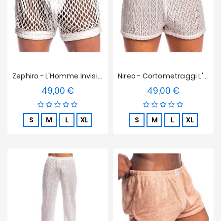
Zephiro - L'Homme Invisible Pantaloncini Bianchi
Nireo - Cortometraggi L'Homme Invisible
49,00 €
49,00 €
Prezzo
Prezzo
S
M
L
XL
S
M
L
XL