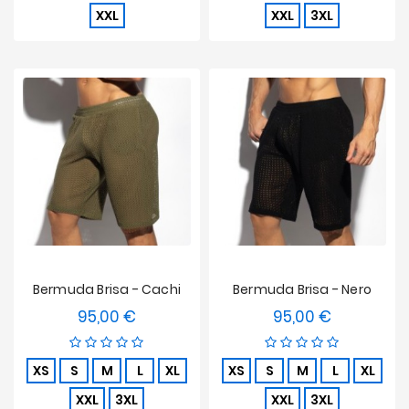
XXL
XXL
3XL
Bermuda Brisa - Cachi
Bermuda Brisa - Nero
95,00 €
95,00 €
Prezzo
Prezzo
XS
S
M
L
XL
XS
S
M
L
XL
XXL
3XL
XXL
3XL