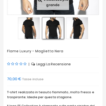
Offerte
grande
Flame Luxury - Maglietta Nera
|
Leggi La Recensione
70,00 €
Tasse incluse
T-shirt realizzata in tessuto fiammato, molto fresco e
traspirante; Ideale per questa stagione.
Il logo ES Collection è stampato sulla parte sinistra del