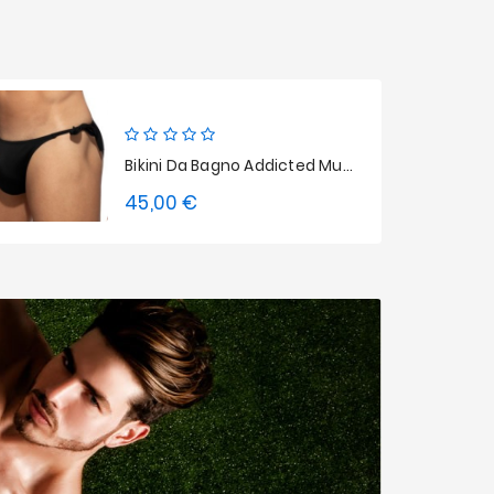
Bikini Da Bagno Addicted Multi-Cord Brief - Nero
45,00 €
Prezzo