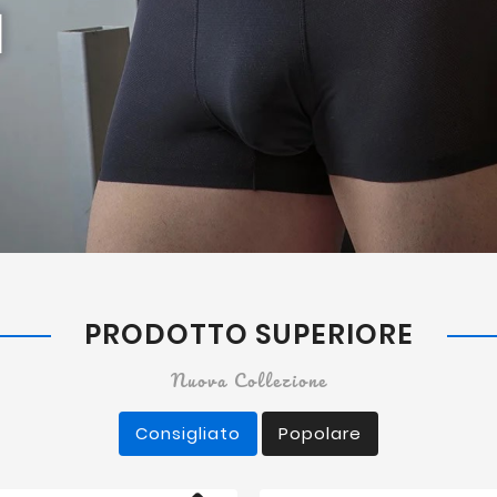
PRODOTTO SUPERIORE
Nuova Collezione
Consigliato
Popolare