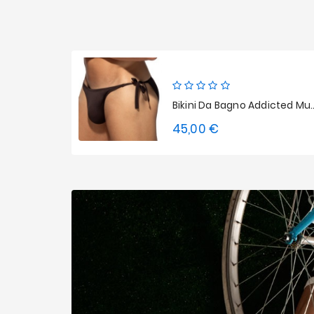
Bikini Da Bagno Addicted M
45,00 €
Prezzo