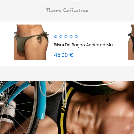
Nuova Collezione
ulti-Cord Brief - Marrone
Bikini Da Bagno Addicted Multi-Cord Brief - Kaki
45,00 €
Prezzo