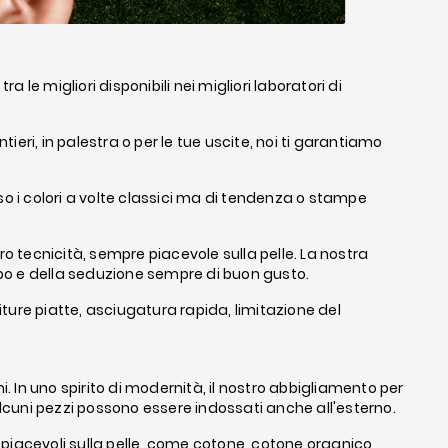
 migliori disponibili nei migliori laboratori di
tieri, in palestra o per le tue uscite, noi ti garantiamo
so i colori a volte classici ma di tendenza o stampe
oro tecnicità, sempre piacevole sulla pelle. La nostra
rpo e della seduzione sempre di buon gusto.
uciture piatte, asciugatura rapida, limitazione del
 In uno spirito di modernità, il nostro abbigliamento per
 alcuni pezzi possono essere indossati anche all'esterno.
 piacevoli sulla pelle, come cotone, cotone organico,