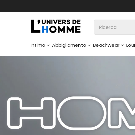
Intimo
Abbigliamento
Beachwear
Lou
Pantaloncini