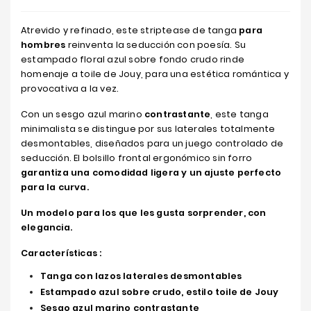
Atrevido y refinado, este striptease de tanga
para
hombres
reinventa la seducción con poesía. Su
estampado floral azul sobre fondo crudo rinde
homenaje a toile de Jouy, para una estética romántica y
provocativa a la vez.
Con un sesgo azul marino
contrastante
, este tanga
minimalista se distingue por sus laterales totalmente
desmontables, diseñados para un juego controlado de
seducción. El bolsillo frontal ergonómico sin forro
garantiza una comodidad ligera y un ajuste perfecto
para la curva.
Un modelo para los que les gusta sorprender, con
elegancia.
Características :
Tanga con lazos laterales desmontables
Estampado azul sobre crudo, estilo toile de Jouy
Sesgo azul marino contrastante