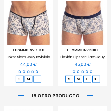
L'HOMME INVISIBLE
L'HOMME INVISIBLE
Bóxer Siam Jouy Invisible
Flexión Hipster Siam Jouy
44,00 €
45,00 €
Precio
Precio
S
M
L
S
M
L
XL
16 OTRO PRODUCTO