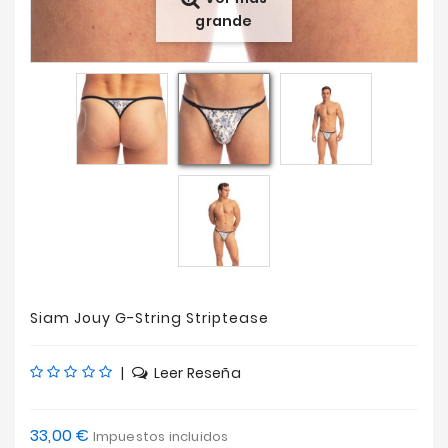
grande
Ofertas
Siam Jouy G-String Striptease
|
Leer Reseña
33,00 €
Impuestos incluidos