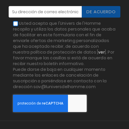
Usted acepta que l'Univers de l'Homme
recopila y utiliza los datos personales que acaba
de facilitar en este formulario con el fin de
enviarle ofertas de marketing personalizadas
que ha aceptado recibir, de acuerdo con
nuestra política de protección de datos [
ver
]. Por
favor marque las casillas si está de acuerdo en
recibir nuestro boletín informativo.
Puede darse de baja en cualquier momento
mediante los enlaces de cancelación de
suscripción o poniéndose en contacto con la
dirección sav@luniversdelhomme.com