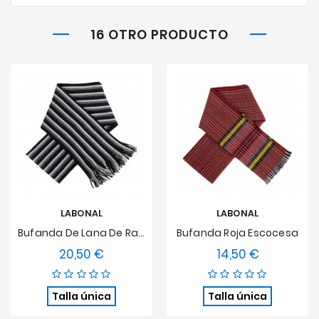
16 OTRO PRODUCTO
LABONAL
LABONAL
Bufanda De Lana De Rayas Múltiples
Bufanda Roja Escocesa
20,50 €
14,50 €
Precio
Precio
Talla única
Talla única