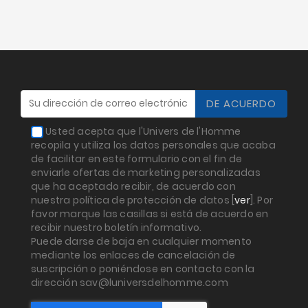
Usted acepta que l'Univers de l'Homme
recopila y utiliza los datos personales que acaba
de facilitar en este formulario con el fin de
enviarle ofertas de marketing personalizadas
que ha aceptado recibir, de acuerdo con
nuestra política de protección de datos [
ver
]. Por
favor marque las casillas si está de acuerdo en
recibir nuestro boletín informativo.
Puede darse de baja en cualquier momento
mediante los enlaces de cancelación de
suscripción o poniéndose en contacto con la
dirección sav@luniversdelhomme.com