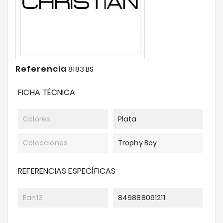
Referencia
8183 BS
FICHA TÉCNICA
Colores
Plata
Colecciones
Trophy Boy
REFERENCIAS ESPECÍFICAS
Ean13
849888061211