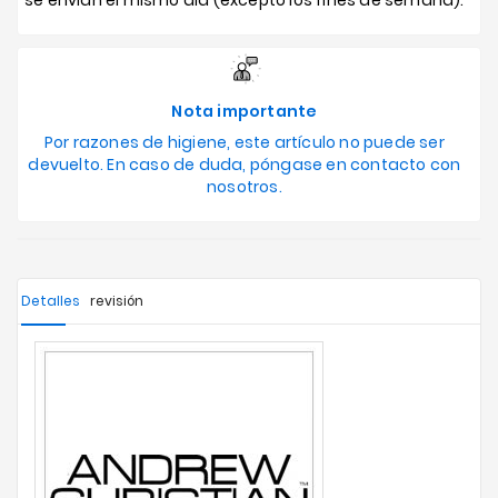
se envían el mismo día (excepto los fines de semana).
Nota importante
Por razones de higiene, este artículo no puede ser
devuelto. En caso de duda, póngase en contacto con
nosotros.
Detalles
revisión