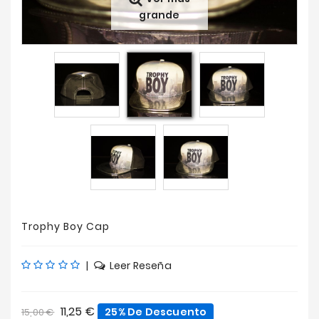
grande
Ofertas
Trophy Boy Cap
|
Leer Reseña
11,25 €
25% De Descuento
15,00 €