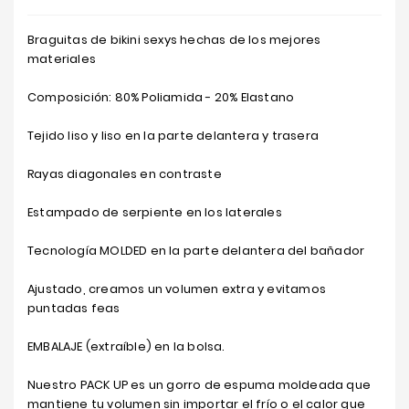
Braguitas de bikini sexys hechas de los mejores
materiales
Composición: 80% Poliamida - 20% Elastano
Tejido liso y liso en la parte delantera y trasera
Rayas diagonales en contraste
Estampado de serpiente en los laterales
Tecnología MOLDED en la parte delantera del bañador
Ajustado, creamos un volumen extra y evitamos
puntadas feas
EMBALAJE (extraíble) en la bolsa.
Nuestro PACK UP es un gorro de espuma moldeada que
mantiene tu volumen sin importar el frío o el calor que