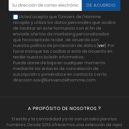
Usted acepta que l'Univers de l'Homme
recopila y utiliza los datos personales que acaba
de facilitar en este formulario con el fin de
enviarle ofertas de marketing personalizadas
que ha aceptado recibir, de acuerdo con
nuestra política de protección de datos [
ver
]. Por
favor marque las casillas si está de acuerdo en
recibir nuestro boletín informativo.
Puede darse de baja en cualquier momento
mediante los enlaces de cancelación de
suscripción o poniéndose en contacto con la
dirección sav@luniversdelhomme.com
A PROPÓSITO DE NOSOTROS ?
El estilo y la comodidad ya no son un tabú para los
hombres. Desde 2013 ofrecemos una selección de ropa