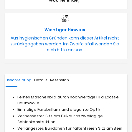
Wochenende).
Wichtiger Hinweis
Aus hygienischen Gründen kann dieser Artikel nicht
zurückgegeben werden. Im Zweifelsfall wenden Sie
sich bitte an uns
Beschreibung
Details
Rezension
Feines Maschenbild durch hochwertige Fil d'Ecosse
Baumwolle
Einmalige Farbbrillanz und elegante Optik
Verbesserter Sitz am Fuß durch zweilagige
Sohlenkonstruktion
Verlängertes Bündchen für faltenfreien Sitz am Bein