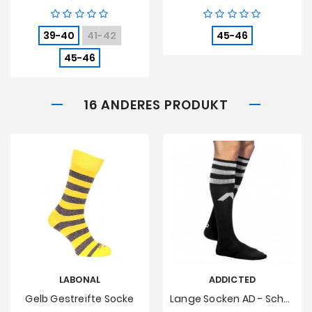
39-40
41-42
45-46
45-46
16 ANDERES PRODUKT
LABONAL
ADDICTED
Gelb Gestreifte Socke
Lange Socken AD - Schwarz