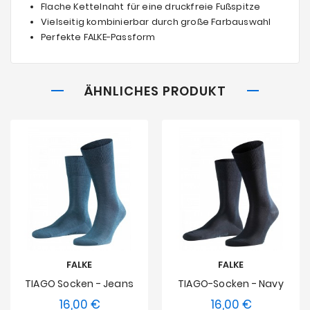
Flache Kettelnaht für eine druckfreie Fußspitze
Vielseitig kombinierbar durch große Farbauswahl
Perfekte FALKE-Passform
ÄHNLICHES PRODUKT
FALKE
FALKE
TIAGO Socken - Jeans
TIAGO-Socken - Navy
16,00 €
16,00 €
Preis
Preis