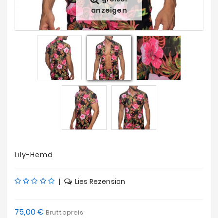
Angebote
anzeigen
Lily-Hemd
|
Lies Rezension
75,00 €
Bruttopreis