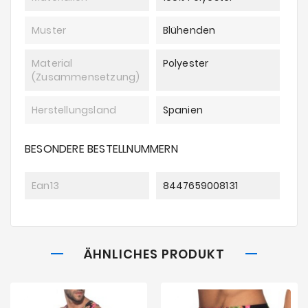
Muster
Blühenden
Material
Polyester
(Zusammensetzung)
Herstellungsland
Spanien
BESONDERE BESTELLNUMMERN
Ean13
8447659008131
ÄHNLICHES PRODUKT