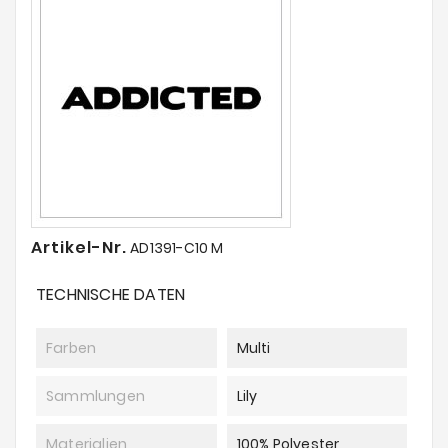
Artikel-Nr.
AD1391-C10 M
TECHNISCHE DATEN
Farben
Multi
Sammlungen
Lily
Materialien
100% Polyester