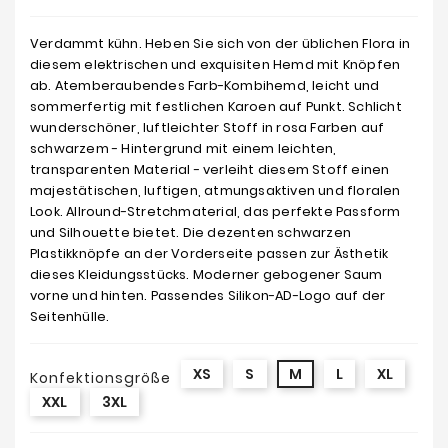
Verdammt kühn. Heben Sie sich von der üblichen Flora in
diesem elektrischen und exquisiten Hemd mit Knöpfen
ab. Atemberaubendes Farb-Kombihemd, leicht und
sommerfertig mit festlichen Karoen auf Punkt. Schlicht
wunderschöner, luftleichter Stoff in rosa Farben auf
schwarzem - Hintergrund mit einem leichten,
transparenten Material - verleiht diesem Stoff einen
majestätischen, luftigen, atmungsaktiven und floralen
Look. Allround-Stretchmaterial, das perfekte Passform
und Silhouette bietet. Die dezenten schwarzen
Plastikknöpfe an der Vorderseite passen zur Ästhetik
dieses Kleidungsstücks. Moderner gebogener Saum
vorne und hinten. Passendes Silikon-AD-Logo auf der
Seitenhülle.
XS
S
M
L
XL
Konfektionsgröße
XXL
3XL