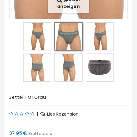
Angebote
anzeigen
Zettel HO1 Grau
|
Lies Rezension
37,95 €
Bruttopreis