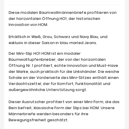
Diese modalen Baumwollmännenbriefe profitieren von
der horizontalen Öffnung HO1, der historischen
Innovation von HOM.
Erhältlich in Weiß, Grau, Schwarz und Navy Blau, und
exklusiv in dieser Saison in blau marled Jeans.
Der Mini-Slip HO1 HOM ist ein modaler
Baumwolltupfenbrieber, der von der horizontalen
Öffnung Nr. 1 profitiert, echte Innovation und Must-Have
der Marke, auch praktisch für die Linkshänder. Die weiche
Schale an der Vorderseite des Mini-Slitzes enthält einen
Verdachtszettel, der für Komfort, Funktionalität und
außergewöhnliche Unterstützung sorgt.
Dieser Ausrutscher profitiert von einer Mini-Form, die das
Bein befreit, klassische Form der Slips bei HOM. Unsere
Männerbriefe werden besonders für ihre
Bewegungsfreiheit geschätzt.