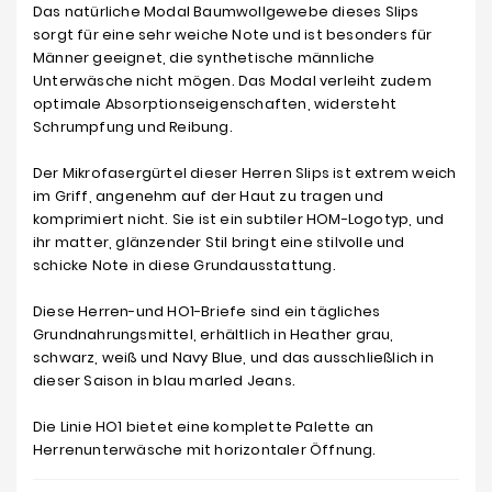
Das natürliche Modal Baumwollgewebe dieses Slips
sorgt für eine sehr weiche Note und ist besonders für
Männer geeignet, die synthetische männliche
Unterwäsche nicht mögen. Das Modal verleiht zudem
optimale Absorptionseigenschaften, widersteht
Schrumpfung und Reibung.
Der Mikrofasergürtel dieser Herren Slips ist extrem weich
im Griff, angenehm auf der Haut zu tragen und
komprimiert nicht. Sie ist ein subtiler HOM-Logotyp, und
ihr matter, glänzender Stil bringt eine stilvolle und
schicke Note in diese Grundausstattung.
Diese Herren-und HO1-Briefe sind ein tägliches
Grundnahrungsmittel, erhältlich in Heather grau,
schwarz, weiß und Navy Blue, und das ausschließlich in
dieser Saison in blau marled Jeans.
Die Linie HO1 bietet eine komplette Palette an
Herrenunterwäsche mit horizontaler Öffnung.