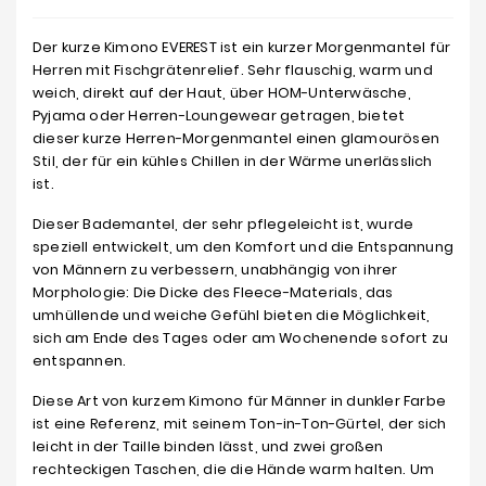
Der kurze Kimono EVEREST ist ein kurzer Morgenmantel für
Herren mit Fischgrätenrelief. Sehr flauschig, warm und
weich, direkt auf der Haut, über HOM-Unterwäsche,
Pyjama oder Herren-Loungewear getragen, bietet
dieser kurze Herren-Morgenmantel einen glamourösen
Stil, der für ein kühles Chillen in der Wärme unerlässlich
ist.
Dieser Bademantel, der sehr pflegeleicht ist, wurde
speziell entwickelt, um den Komfort und die Entspannung
von Männern zu verbessern, unabhängig von ihrer
Morphologie: Die Dicke des Fleece-Materials, das
umhüllende und weiche Gefühl bieten die Möglichkeit,
sich am Ende des Tages oder am Wochenende sofort zu
entspannen.
Diese Art von kurzem Kimono für Männer in dunkler Farbe
ist eine Referenz, mit seinem Ton-in-Ton-Gürtel, der sich
leicht in der Taille binden lässt, und zwei großen
rechteckigen Taschen, die die Hände warm halten. Um