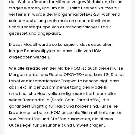
das Wohlbefinden der Männer zu gewährleisten, die ihn
tragen werden, und um die Qualität seines Sturzes zu
verfeinern, wurde der Morgenmantel EVEREST während
seiner Herstellung mehrmals an einer männlichen
Schaufensterpuppe von durchschnittlicher Statur
getestet und angepasst.
Dieses Modell wurde so konzipiert, dass es zu allen
langen Baumwollpyjamas passt, die von HOM
angeboten werden.
Wie alle Kreationen der Marke HOM ist auch dieser kurze
Morgenmantel aus Fleece OEKO-TEX-anerkannt®. Dieses
Label von internationaler Tragweite bescheinigt, dass
das Textil in der Zusammensetzung des Modells
empfindliche Haut vollständig respektiert, dank aller
seiner Bestandteile (Stoff, Garn, Farbstoffe), die
garantiert ungiftig für Haut und Körper sind. Für seine
Kreationen arbeitet HOM ausschließlich mit Lieferanten
von Rohstoffen und Stoffen zusammen, die dieses
Gütesiegel für Gesundheit und Umwelt tragen.