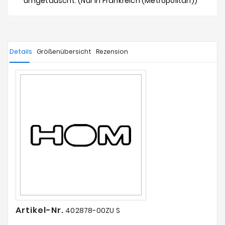
umgetauscht. (Nur in Frankreich (Metropolitan))
Details
Größenübersicht
Rezension
Artikel-Nr.
402878-00ZU S